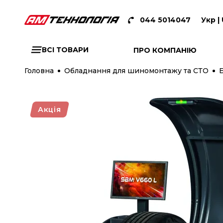
044 5014047
Укр |
ВСІ ТОВАРИ
ПРО КОМПАНІЮ
Головна
Обладнання для шиномонтажу та СТО
Акція