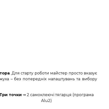
атора
. Для старту роботи майстер просто вказує
ожуха – без попередніх налаштувань та вибору
Три точки
⇒ 2 самоклеючі тягарця (програма
Alu2)