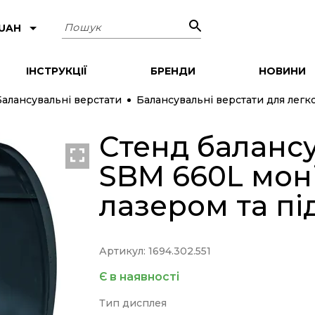
Пошук
 UAH
ІНСТРУКЦІЇ
БРЕНДИ
НОВИНИ
Балансувальні верстати
Балансувальні верстати для легк
Стенд баланс
SBM 660L моніт
лазером та пі
Артикул: 1694.302.551
Є в наявності
Тип дисплея