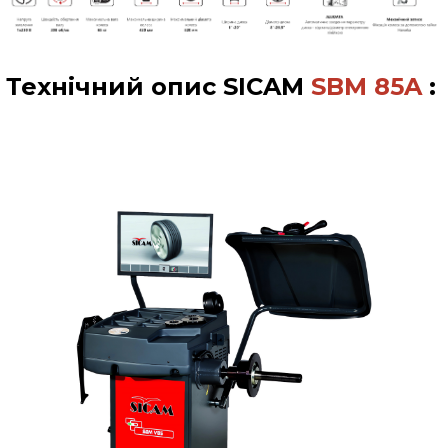
Технічний опис
SICAM
SBM 85A
: