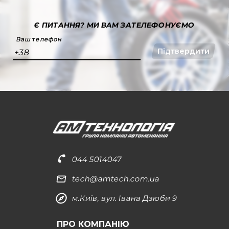
Є ПИТАННЯ?
МИ ВАМ ЗАТЕЛЕФОНУЄМО
Ваш телефон
Підтвердити
+38
044 5014047
tech@amtech.com.ua
м.Київ, вул. Івана Дзюби 9
ПРО КОМПАНІЮ