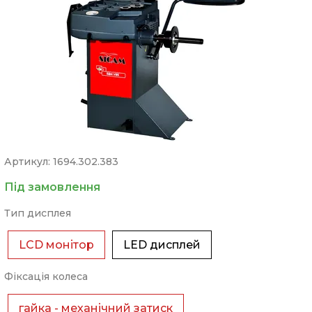
Артикул: 1694.302.383
Під замовлення
Тип дисплея
LCD монітор
LED дисплей
Фіксація колеса
гайка - механічний затиск