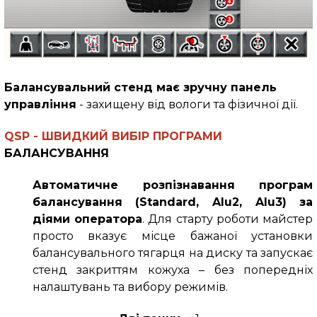
Балансувальний стенд має зручну панель
управління
- захищену від вологи та фізичної дії.
QSP - ШВИДКИЙ ВИБІР ПРОГРАМИ
БАЛАНСУВАННЯ
Автоматичне розпізнавання програм
балансування (Standard, Alu2, Alu3) за
діями оператора
. Для старту роботи майстер
просто вказує місце бажаної установки
балансувального тягарця на диску та запускає
стенд закриттям кожуха – без попередніх
налаштувань та вибору режимів.