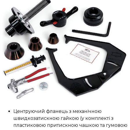
Центруючий фланець з механічною
швидкозатискною гайкою (у комплекті з
пластиковою притискною чашкою та гумовою