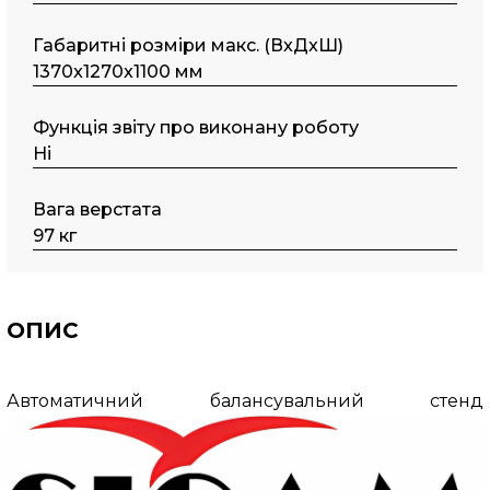
Габаритні розміри макс. (ВxДxШ)
1370x1270x1100 мм
Функція звіту про виконану роботу
Ні
Вага верстата
97 кг
ОПИС
Автоматичний балансувальний стенд