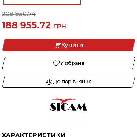
209 950.74
188 955.72
ГРН
Купити
У обране
До порівняння
ХАРАКТЕРИСТИКИ