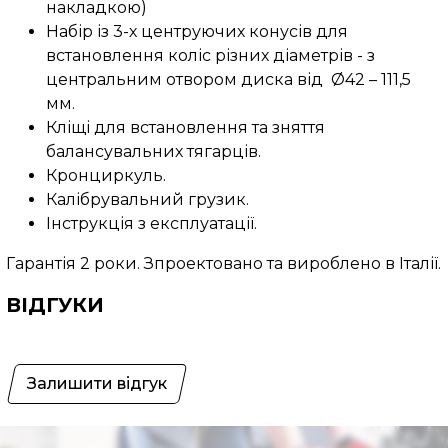
накладкою)
Набір із 3-х центруючих конусів для
встановлення коліс різних діаметрів - з
центральним отвором диска від Ø42 – 111,5
мм.
Кліщі для встановлення та зняття
балансувальних тягарців.
Кронциркуль.
Калібрувальний грузик.
Інструкція з експлуатації.
Гарантія 2 роки. Зпроектовано та вироблено в Італії.
ВІДГУКИ
Залишити відгук