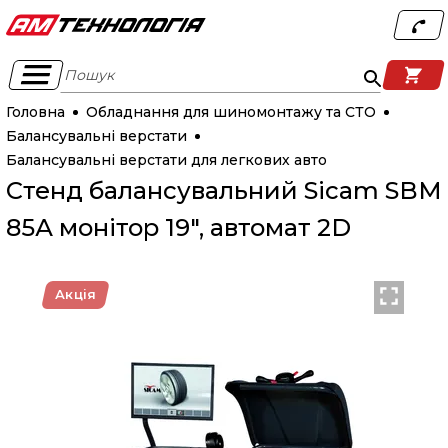
Пошук
Головна
Обладнання для шиномонтажу та СТО
Балансувальні верстати
Балансувальні верстати для легкових авто
Стенд балансувальний Sicam SBM
85А монітор 19", автомат 2D
Акція