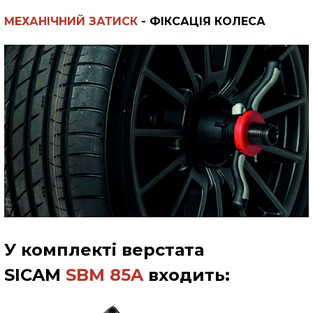
МЕХАНІЧНИЙ ЗАТИСК
-
ФІКСАЦІЯ КОЛЕСА
У комплекті верстата
SICAM
SBM 85A
входить: