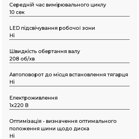
Середній час вимірювального циклу
10 сек
LED підсвічування робочої зони
Ні
Швидкість обертання валу
208 об/хв
Автоповорот до місця встановлення тягарця
Ні
Електроживлення
1х220 В
Оптимізація - визначення оптимального
положення шини щодо диска
Ні