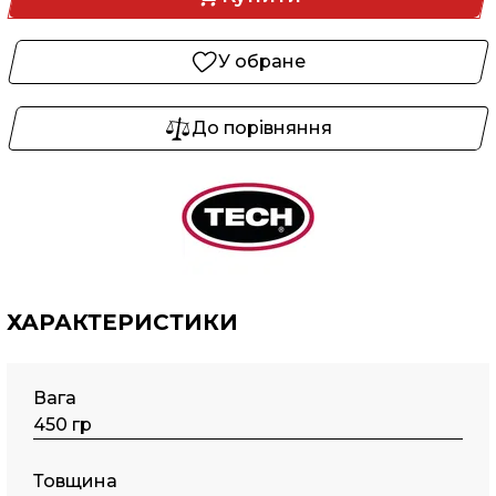
У обране
До порівняння
ХАРАКТЕРИСТИКИ
Вага
450 гр
Товщина