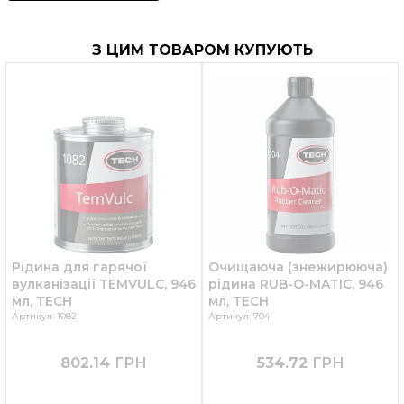
З ЦИМ ТОВАРОМ КУПУЮТЬ
Рідина для гарячої
Очищаюча (знежирююча)
вулканізації TEMVULC, 946
рідина RUB-O-MATIC, 946
мл, TECH
мл, TECH
Артикул: 1082
Артикул: 704
802.14
ГРН
534.72
ГРН