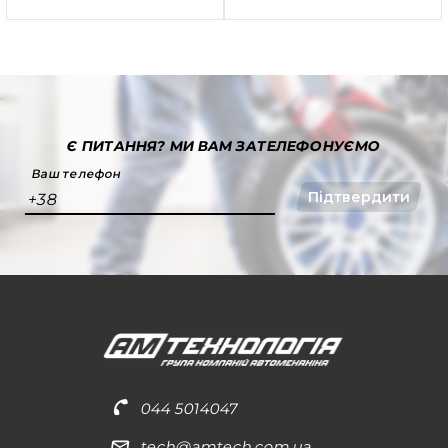
Є ПИТАННЯ?
МИ ВАМ ЗАТЕЛЕФОНУЄМО
Ваш телефон
Підтвердити
+38
044 5014047
tech@amtech.com.ua