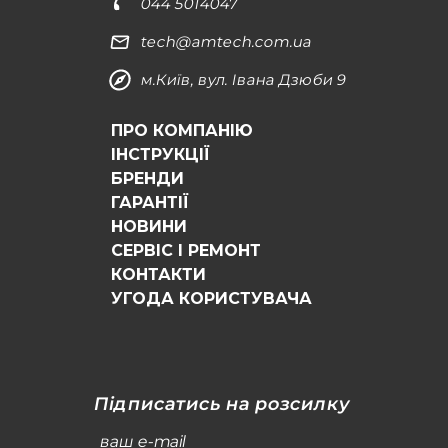
044 5014047
tech@amtech.com.ua
м.Київ, вул. Івана Дзюби 9
ПРО КОМПАНІЮ
ІНСТРУКЦІЇ
БРЕНДИ
ГАРАНТІЇ
НОВИНИ
СЕРВІС І РЕМОНТ
КОНТАКТИ
УГОДА КОРИСТУВАЧА
Підписатись на розсилку
ваш e-mail