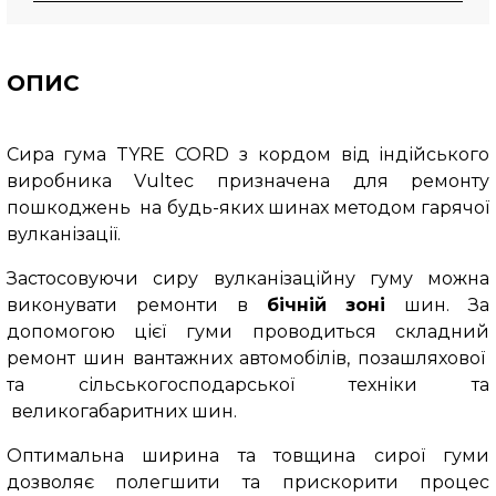
ОПИС
Сира гума TYRE CORD з кордом від індійського
виробника Vultec призначена для ремонту
пошкоджень на будь-яких шинах методом гарячої
вулканізації.
Застосовуючи сиру вулканізаційну гуму можна
виконувати ремонти в
бічній зоні
шин. За
допомогою цієї гуми проводиться складний
ремонт шин вантажних автомобілів, позашляхової
та сільськогосподарської техніки та
великогабаритних шин.
Оптимальна ширина та товщина сирої гуми
дозволяє полегшити та прискорити процес