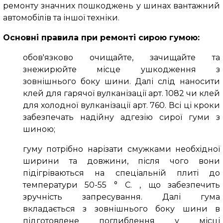
ремонту значних пошкоджень у шинах вантажний
автомобілів та іншої техніки.
Основні правила при ремонті сирою гумою:
обов'язково очищайте, зачищайте та
знежирюйте місце ушкодження з
зовнішнього боку шини. Далі слід наносити
клей для гарячої вулканізації арт. 1082 чи клей
для холодної вулканізації арт. 760. Всі ці кроки
забезпечать надійну адгезію сирої гуми з
шиною;
гуму потрібно нарізати смужками необхідної
ширини та довжини, після чого вони
підігріваються на спеціальній плиті до
температури 50-55 ° С. , що забезпечить
зручність запресування. Далі гума
вкладається з зовнішнього боку шини в
підготовлене поглиблення у місці