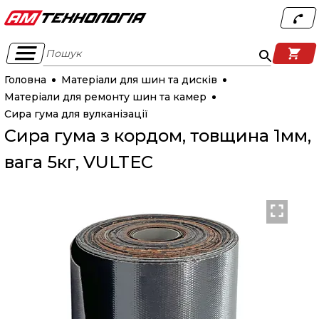
Пошук
Головна
Матеріали для шин та дисків
Матеріали для ремонту шин та камер
Сира гума для вулканізації
Сира гума з кордом, товщина 1мм,
вага 5кг, VULTEC