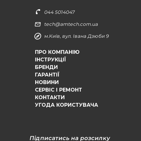
044 5014047
tech@amtech.com.ua
м.Київ, вул. Івана Дзюби 9
ПРО КОМПАНІЮ
ІНСТРУКЦІЇ
БРЕНДИ
ГАРАНТІЇ
НОВИНИ
СЕРВІС І РЕМОНТ
КОНТАКТИ
УГОДА КОРИСТУВАЧА
Підписатись на розсилку