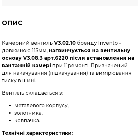
ОПИС
Камерний вентиль
V3.02.10
бренду Invento -
довжиною 115мм,
нагвинчується на вентильну
основу V3.08.3 арт.6220 після встановлення
на
вантажній камері
при її ремонті. Призначений
для накачування (підкачування) та вимірювання
тиску в шині.
Вентиль складається з:
металевого корпусу,
золотника,
ковпачка.
Технічні характеристики: