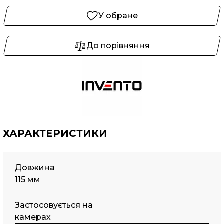
У обране
До порівняння
ХАРАКТЕРИСТИКИ
Довжина
115 мм
Застосовується на
камерах