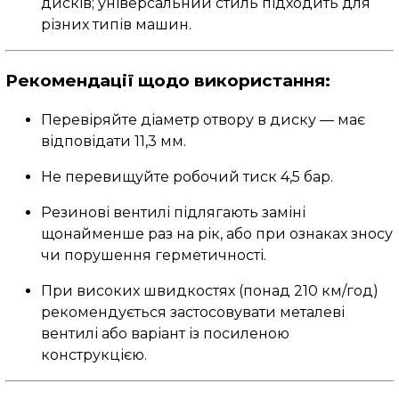
дисків; універсальний стиль підходить для
різних типів машин.
Рекомендації щодо використання:
Перевіряйте діаметр отвору в диску — має
відповідати 11,3 мм.
Не перевищуйте робочий тиск 4,5 бар.
Резинові вентилі підлягають заміні
щонайменше раз на рік, або при ознаках зносу
чи порушення герметичності.
При високих швидкостях (понад 210 км/год)
рекомендується застосовувати металеві
вентилі або варіант із посиленою
конструкцією.