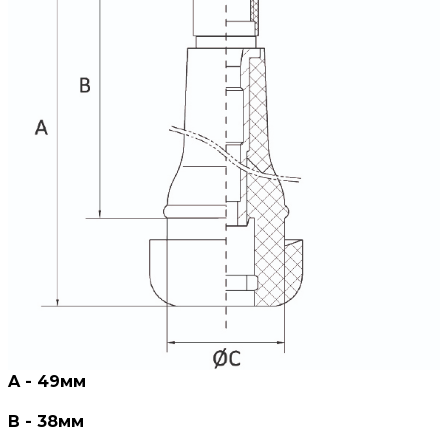
A - 49мм
В - 38мм