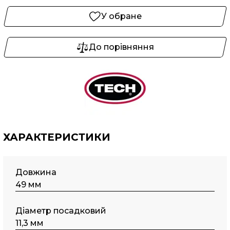
У обране
До порівняння
ХАРАКТЕРИСТИКИ
Довжина
49 мм
Діаметр посадковий
11,3 мм