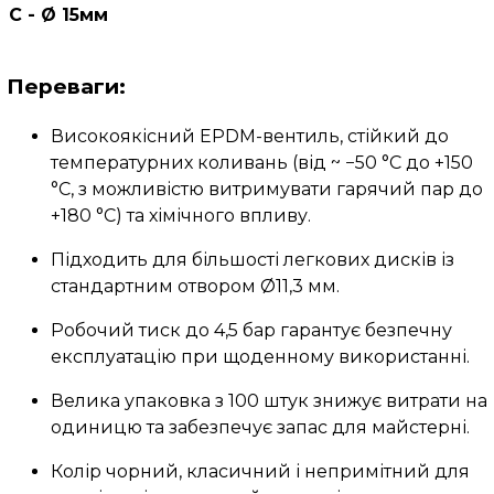
С - Ø 15мм
Переваги:
Високоякісний EPDM-вентиль, стійкий до
температурних коливань (від ~ −50 °C до +150
°C, з можливістю витримувати гарячий пар до
+180 °C) та хімічного впливу.
Підходить для більшості легкових дисків із
стандартним отвором Ø11,3 мм.
Робочий тиск до 4,5 бар гарантує безпечну
експлуатацію при щоденному використанні.
Велика упаковка з 100 штук знижує витрати на
одиницю та забезпечує запас для майстерні.
Колір чорний, класичний і непримітний для