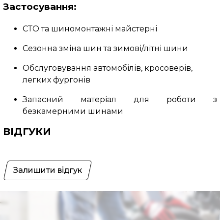
Застосування:
СТО та шиномонтажні майстерні
Сезонна зміна шин та зимові/літні шини
Обслуговування автомобілів, кросоверів,
легких фургонів
Запасний матеріал для роботи з
безкамерними шинами
ВІДГУКИ
Залишити відгук