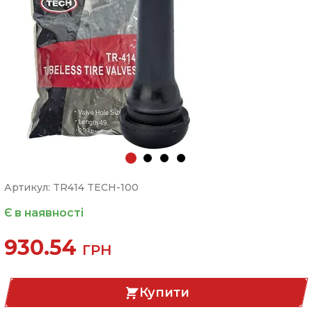
Артикул: TR414 TECH-100
Є в наявності
930.54
ГРН
Купити