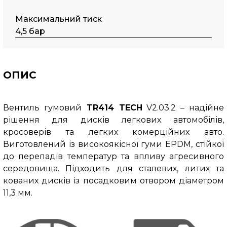
Максимальний тиск
4,5 бар
ОПИС
Вентиль гумовий
TR414 TECH
V2.03.2 – надійне
рішення для дисків легкових автомобілів,
кросоверів та легких комерційних авто.
Виготовлений із високоякісної гуми EPDM, стійкої
до перепадів температур та впливу агресивного
середовища.
Підходить для сталевих, литих та
кованих дисків із посадковим отвором діаметром
11,3 мм.