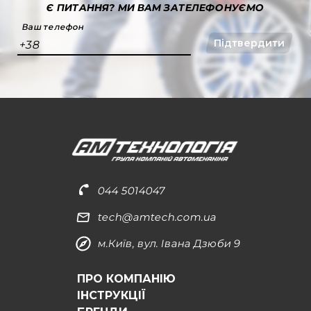
Є ПИТАННЯ?
МИ ВАМ ЗАТЕЛЕФОНУЄМО
Ваш телефон
Підтвердити
+38
044 5014047
tech@amtech.com.ua
м.Київ, вул. Івана Дзюби 9
ПРО КОМПАНІЮ
ІНСТРУКЦІЇ