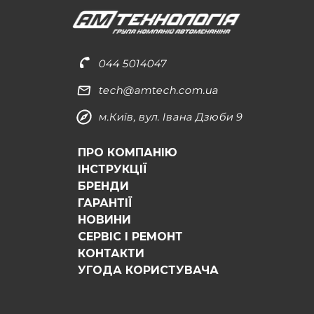
044 5014047
tech@amtech.com.ua
м.Київ, вул. Івана Дзюби 9
ПРО КОМПАНІЮ
ІНСТРУКЦІЇ
БРЕНДИ
ГАРАНТІЇ
НОВИНИ
СЕРВІС І РЕМОНТ
КОНТАКТИ
УГОДА КОРИСТУВАЧА