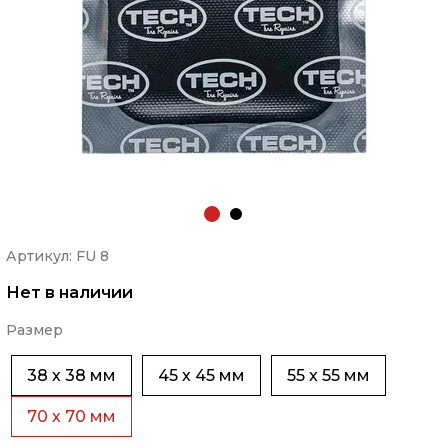
Артикул: FU 8
Нет в наличии
Размер
38 х 38 мм
45 х 45 мм
55 х 55 мм
70 х 70 мм