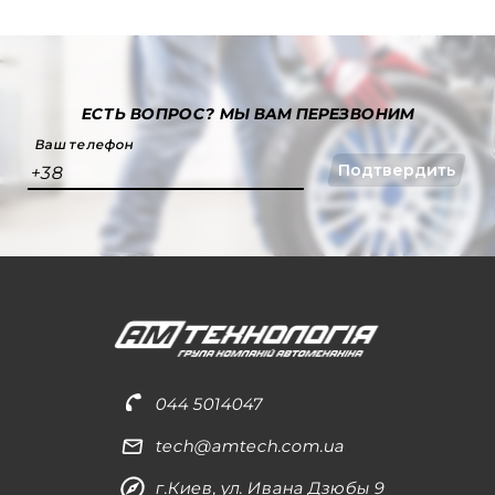
ЕСТЬ ВОПРОС?
МЫ ВАМ ПЕРЕЗВОНИМ
Ваш телефон
Подтвердить
+38
044 5014047
tech@amtech.com.ua
г.Киев, ул. Ивана Дзюбы 9