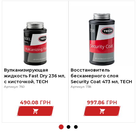
Вулканизирующая
Восстановитель
жидкость Fast Dry 236 мл,
бескамерного слоя
с кисточкой, TECH
Security Coat 473 мл, TECH
Артикул: 760
Артикул: 738
490.08
ГРН
997.86
ГРН