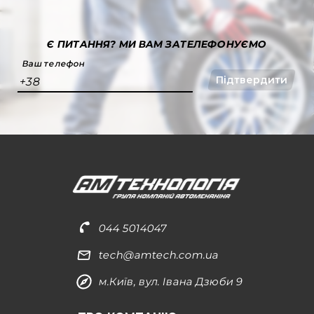
Є ПИТАННЯ?
МИ ВАМ ЗАТЕЛЕФОНУЄМО
Ваш телефон
Підтвердити
+38
044 5014047
tech@amtech.com.ua
м.Київ, вул. Івана Дзюби 9