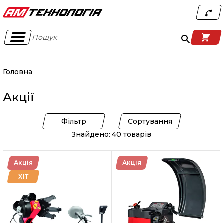
Пошук
Головна
Акції
Фільтр
Сортування
Знайдено: 40 товарів
Акція
Акція
ХІТ