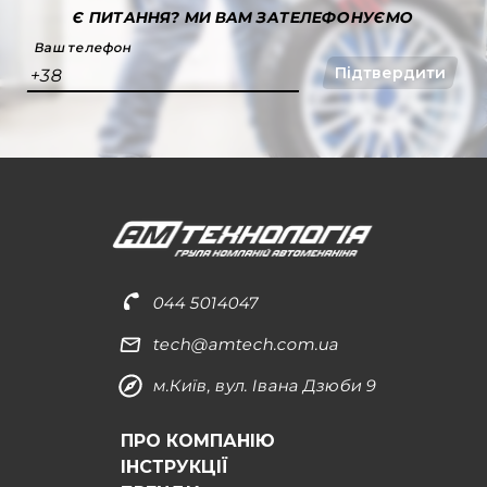
Є ПИТАННЯ?
МИ ВАМ ЗАТЕЛЕФОНУЄМО
Ваш телефон
Підтвердити
+38
044 5014047
tech@amtech.com.ua
м.Київ, вул. Івана Дзюби 9
ПРО КОМПАНІЮ
ІНСТРУКЦІЇ