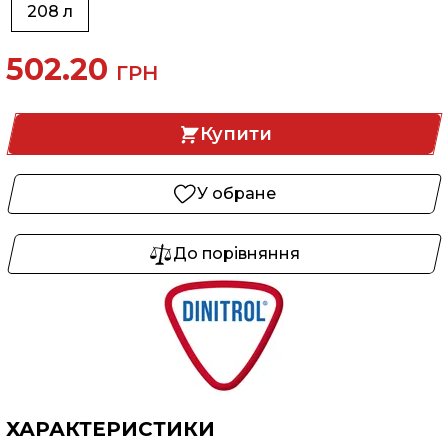
208 л
502.20
ГРН
Купити
У обране
До порівняння
ХАРАКТЕРИСТИКИ