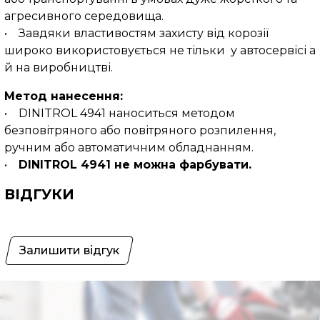
агресивного середовища.
• Завдяки властивостям захисту від корозії
широко використовується не тільки у автосервісі а
й на виробництві.
Метод нанесення:
• DINITROL 4941 наноситься методом
безповітряного або повітряного розпилення,
ручним або автоматичним обладнанням.
•
DINITROL 4941 не можна фарбувати.
ВІДГУКИ
Залишити відгук