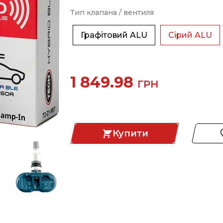
Тип клапана / вентиля
Графітовий ALU
Сірий ALU
1 849.98
ГРН
Купити