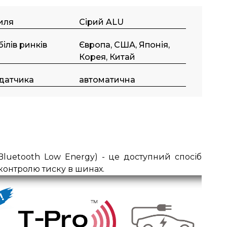
тиля
Сірий ALU
ілів ринків
Європа, США, Японія,
Корея, Китай
 датчика
автоматична
Bluetooth Low Energy) - це доступний спосіб
контролю тиску в шинах.