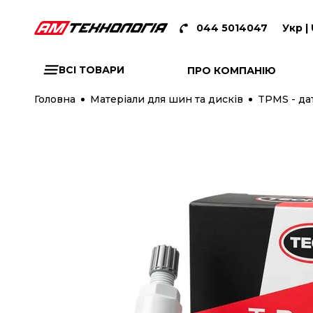
044 5014047
Укр |
ВСІ ТОВАРИ
ПРО КОМПАНІЮ
Головна
Матеріали для шин та дисків
TPMS - да