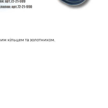
вим кільцем та золотником.