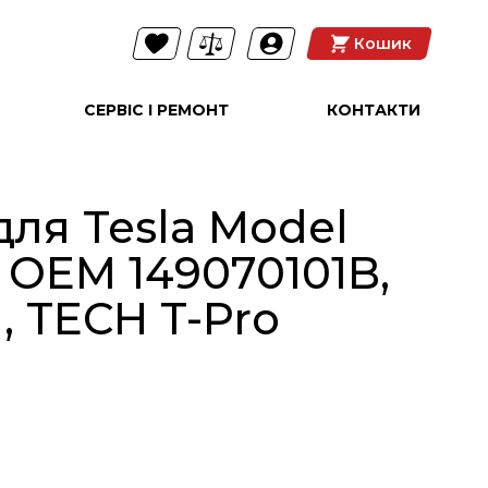
Кошик
СЕРВІС І РЕМОНТ
КОНТАКТИ
ля Tesla Model
а OEM 149070101B,
, TECH T-Pro