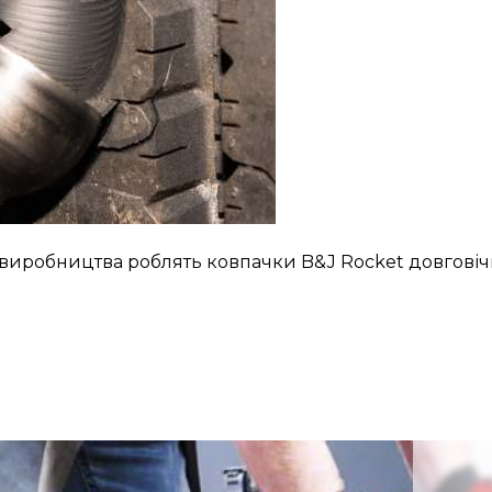
и виробництва роблять ковпачки B&J Rocket довгові