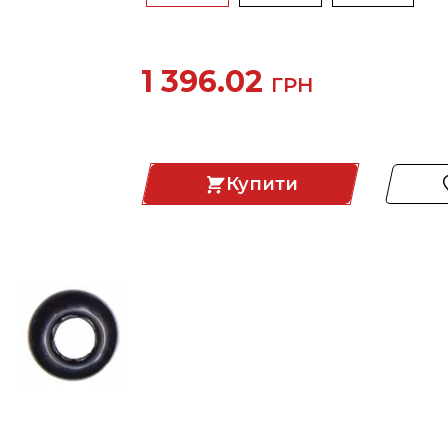
1 396.02
ГРН
Купити