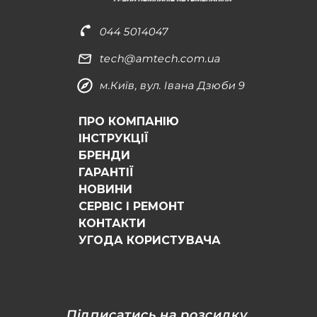
044 5014047
tech@amtech.com.ua
м.Київ, вул. Івана Дзюби 9
ПРО КОМПАНІЮ
ІНСТРУКЦІЇ
БРЕНДИ
ГАРАНТІЇ
НОВИНИ
СЕРВІС І РЕМОНТ
КОНТАКТИ
УГОДА КОРИСТУВАЧА
Підписатись на розсилку