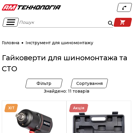
Пошук
Головна
Інструмент для шиномонтажу
Гайковерти для шиномонтажа та
СТО
Фільтр
Сортування
Знайдено: 11 товарів
ХІТ
Акція