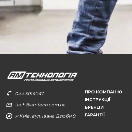
ПРО КОМПАНІЮ
044 5014047
ІНСТРУКЦІЇ
tech@amtech.com.ua
БРЕНДИ
ГАРАНТІЇ
м.Київ, вул. Івана Дзюби 9