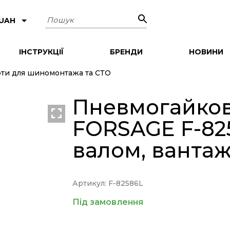
Пошук
 UAH
ІНСТРУКЦІЇ
БРЕНДИ
НОВИНИ
ти для шиномонтажа та СТО
Пневмогайков
FORSAGE F-825
валом, ванта
Артикул: F-82586L
Під замовлення