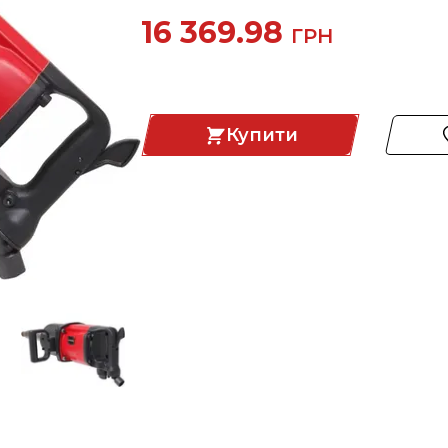
16 369.98
ГРН
Купити