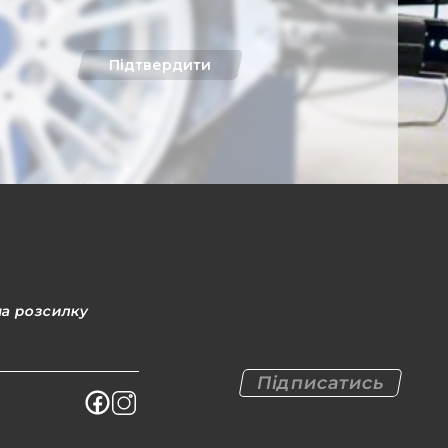
Підтвердити
на розсилку
Підписатись