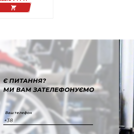
Є ПИТАННЯ?
МИ ВАМ ЗАТЕЛЕФОНУЄМО
Ваш телефон
+38