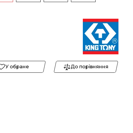
У обране
До порівняння