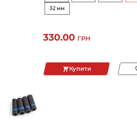
32 мм
330.00
ГРН
Купити