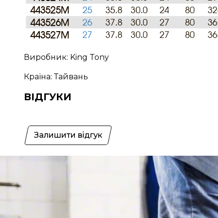
Виробник: King Tony
Країна: Тайвань
ВІДГУКИ
Залишити відгук