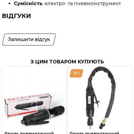
Сумісність
: електро- та пневмоінструмент
ВІДГУКИ
Залишити відгук
З ЦИМ ТОВАРОМ КУПУЮТЬ
ХІТ
Дриль пневматичний
Дриль пневматичний