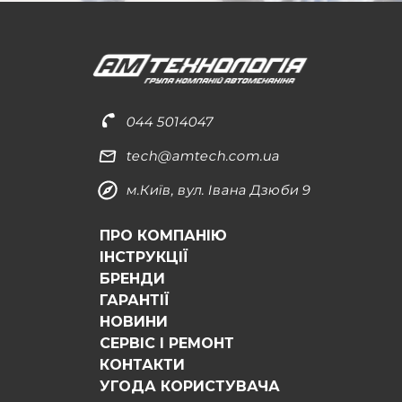
044 5014047
tech@amtech.com.ua
м.Київ, вул. Івана Дзюби 9
ПРО КОМПАНІЮ
ІНСТРУКЦІЇ
БРЕНДИ
ГАРАНТІЇ
НОВИНИ
СЕРВІС І РЕМОНТ
КОНТАКТИ
УГОДА КОРИСТУВАЧА