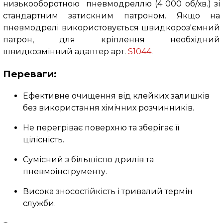
низькооборотною пневмодреллю (4 000 об/хв.) зі
стандартним затискним патроном. Якщо на
пневмодрелі використовується швидкороз'ємний
патрон, для кріплення необхідний
швидкозмінний адаптер арт.
S1044
.
Переваги:
Ефективне очищення від клейких залишків
без використання хімічних розчинників.
Не перегріває поверхню та зберігає її
цілісність.
Сумісний з більшістю дрилів та
пневмоінструменту.
Висока зносостійкість і тривалий термін
служби.