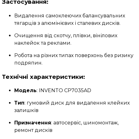
Застосування:
Видалення самоклеючих балансувальних
тягарців з алюмінієвих і сталевих дисків.
Очищення від скотчу, плівки, вінілових
наклейок та реклами.
Робота на різних типах поверхонь без ризику
подряпин.
Технічні характеристики:
Модель
: INVENTO CP7035AD
Тип
: гумовий диск для видалення клейких
залишків
Призначення
: автосервіс, шиномонтаж,
ремонт дисків