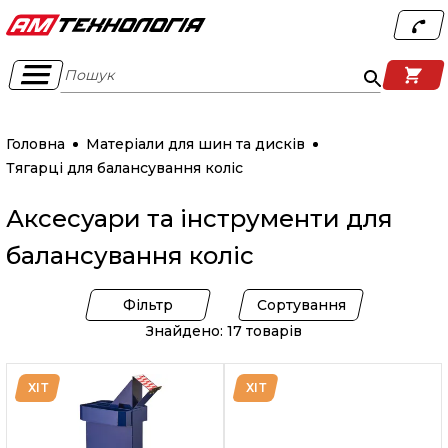
Пошук
Головна
Матеріали для шин та дисків
Тягарці для балансування коліс
Аксесуари та інструменти для
балансування коліс
Фільтр
Сортування
Знайдено: 17 товарів
ХІТ
ХІТ