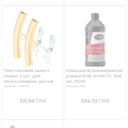
Пластиковий захист
Очищаюча (знежирююча)
компл. 2 шт., для
рідина RUB-O-MATIC, 946
легкосплавних дисків
мл, TECH
Артикул: TMT01/2
Артикул: 704
231.00
ГРН
534.72
ГРН