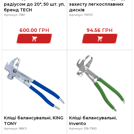
радіусом до 20", 50 шт. уп,
захисту легкосплавних
бренд TECH
дисків
Артикул: П80
Артикул: TMT01
600.00
ГРН
94.56
ГРН
Кліщі балансувальні, KING
Кліщі балансувальні,
TONY
Invento
Артикул: 9BK11
Артикул: 518-7900