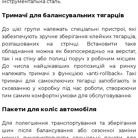
інструментальна сталь.
Тримачі для балансувальних тягарців
До цієї групи належать спеціальні пристрої, які
забезпечують зручне зберігання клейких тягарців,
розташованих на стрічці. Встановити таке
обладнання можна як безпосередньо на верстат,
так і на стіну або полиці поруч з робочим місцем.
До числа найцікавіших пропозицій на ринку
належать тримачі з функцією «anti-rollback». Такі
тримачі для самоклеючих тягарці запобігають їх
сковзанню у коробку під час роботи, створюючи
тим самим комфортні умови для обслуговування.
Пакети для коліс автомобіля
Для полегшення транспортування та зберігання
шин після балансування або сезонної заміни
можна використовувати спеціальні пакети для