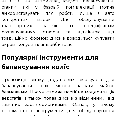
на СТО. Так, наприклад, існують балансувальні
станки, які у базовій комплектації можна
використовувати для роботи лише з авто
конкретних марок. Для обслуговування
транспортних засобів із специфічним
розташуванням отворів та відмінною від
традиційної формою дисків доводиться купувати
окремі конуси, планшайби тощо.
Популярні інструменти для
балансування коліс
Пропозиції ринку додаткових аксесуарів для
балансування коліс можна назвати майже
безмежним. Цьому сприяє постійна модернізація
верстатів, а також поява дисків з відмінними від
звичних характеристиками. Однак, у цьому
різноманітті є інструменти для обслуговування