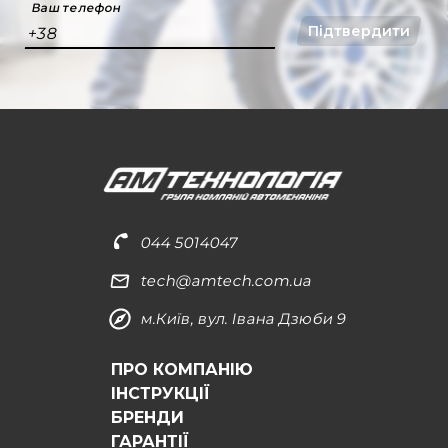
Ваш телефон
Підтвердити
+38
044 5014047
tech@amtech.com.ua
м.Київ, вул. Івана Дзюби 9
ПРО КОМПАНІЮ
ІНСТРУКЦІЇ
БРЕНДИ
ГАРАНТІЇ