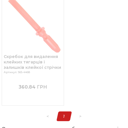
Скребок для видалення
клейких тягарців і
залишків клейкої стрічки
Артикул: 565-4468
360.84
ГРН
<
1
>