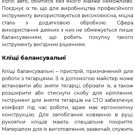
коліс авто, обійтися без якого майже неможливо.
Поєднує їх те, що для виробництва професійного
інструменту використовується високоякісна, міцна
сталь з додатковою обробкою. Сфера
використання деяких з них не обмежується лише
балансуванням, що робить покупку такого
інструменту вигідним рішенням.
Кліщі балансувальні
Кліщі балансувальні – пристрій, призначений для
роботи з тягарцями. З їх допомогою майстер може
встановити або зняти тягарці, обрізати їх, а також
розширити або стиснути скобу для кріплення.
Інструмент для зняття тягарців на СТО забезпечує
комфорт під час роботи, адже має ергономічну
конструкцію. Для запобігання ковзанню в руці,
рукоятки кліщів мають спеціальне покриття.
Матеріалом для їх виготовлення, зазвичай, служить