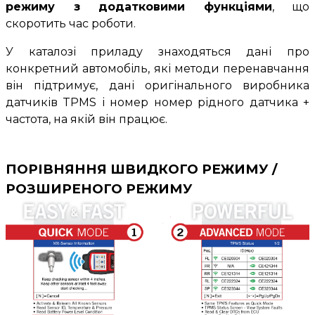
режиму з додатковими функціями
, що
скоротить час роботи.
У каталозі приладу знаходяться дані про
конкретний автомобіль, які методи перенавчання
він підтримує, дані оригінального виробника
датчиків TPMS і номер номер рідного датчика +
частота, на якій він працює.
ПОРІВНЯННЯ ШВИДКОГО РЕЖИМУ /
РОЗШИРЕНОГО РЕЖИМУ