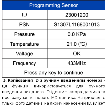
3
. Копіювання ID з ручним введенням номера
-
ця функція використовується для ручного
введення вихідного ID-ідентифікатора датчика та
програмування нового MX-датчика. Наприклад, є
тільки фото датчика, на якому нанесений ID, клієнт