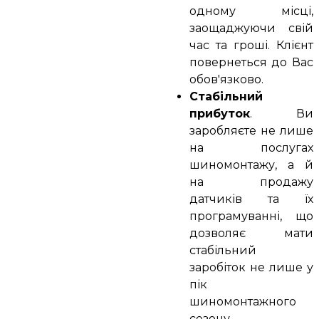
одному місці,
заощаджуючи свій
час та гроші. Клієнт
повернеться до Вас
обов'язково.
Стабільний
прибуток
. Ви
заробляєте не лише
на послугах
шиномонтажу, а й
на продажу
датчиків та їх
програмуванні, що
дозволяє мати
стабільний
заробіток не лише у
пік
шиномонтажного
сезону.