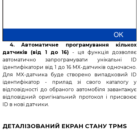
4.
Автоматичне програмування кількох
датчиків (від 1 до 16)
- ця функція дозволяє
автоматично запрограмувати унікальні ID
ідентифікатори від 1 до 16 MX-датчиків одночасно.
Для MX-датчика буде створено випадковий ID
ідентифікатор - прилад зі свого каталогу у
відповідності до обраного автомобіля завантажує
відповідний оригінальний протокол і присвоює
ID в нові датчики.
ДЕТАЛІЗОВАНИЙ ЕКРАН СТАНУ TPMS