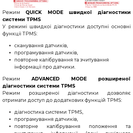
Режим
QUICK MODE швидкої діагностики
системи TPMS
У режимі швидкої діагностики доступні основні
функції TPMS:
сканування датчиків,
програмування датчиків,
повторне калібрування та зчитування
інформації про датчики.
Режим
ADVANCED MODE
розширеної
діагностики системи TPMS
Режим розширеної діагностики дозволяє
отримати доступ до
додаткових функцій TPMS:
діагностика системи TPMS,
програмування датчиків,
повторне калібрування положення та