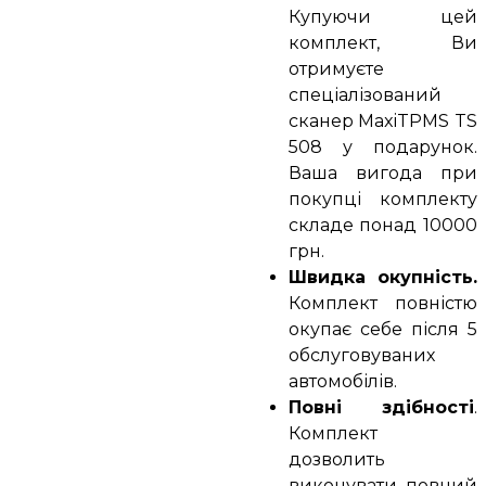
Купуючи цей
комплект, Ви
отримуєте
спеціалізований
сканер MaxiTPMS TS
508 у подарунок.
Ваша вигода при
покупці комплекту
складе понад 10000
грн.
Швидка окупність.
Комплект повністю
окупає себе після 5
обслуговуваних
автомобілів.
Повні здібності
.
Комплект
дозволить
виконувати повний