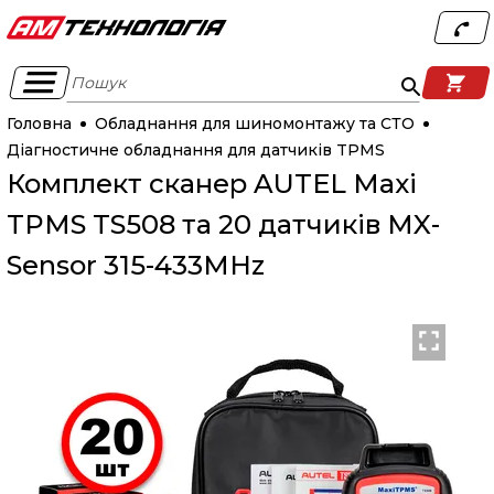
Пошук
Головна
Обладнання для шиномонтажу та СТО
Діагностичне обладнання для датчиків TPMS
Комплект сканер AUTEL Maxi
TPMS TS508 та 20 датчиків MX-
Sensor 315-433MHz