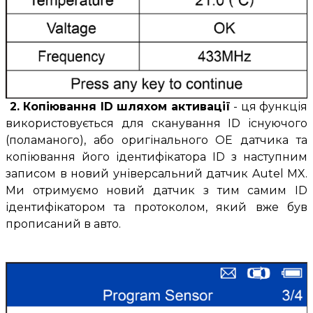
2. Копіювання ID шляхом активації
- ця функція
використовується для сканування ID існуючого
(поламаного), або оригінального OE датчика та
копіювання його ідентифікатора ID з наступним
записом в новий універсальний датчик Autel MX.
Ми отримуємо новий датчик з тим самим ID
ідентифікатором та протоколом, який вже був
прописаний в авто.