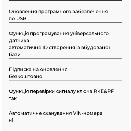
Оновлення програмного забезпечення
по USB
Функція програмування універсального
датчика
автоматичне ID створення із вбудованої
бази
Підписка на оновлення
безкоштовно
Функція перевірки сигналу ключа RKE&RF
так
Автоматичне сканування VIN-номера
ні