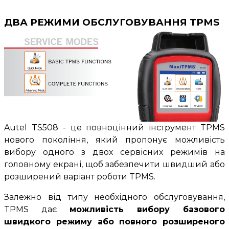
ДВА РЕЖИМИ ОБСЛУГОВУВАННЯ TPMS
Autel
TS508 - це повноцінний інструмент TPMS
нового покоління, який пропонує можливість
вибору одного з двох сервісних режимів на
головному екрані, щоб забезпечити швидший або
розширений варіант роботи TPMS.
Залежно від типу необхідного обслуговування,
TPMS дає
можливість вибору базового
швидкого режиму або повного розширеного