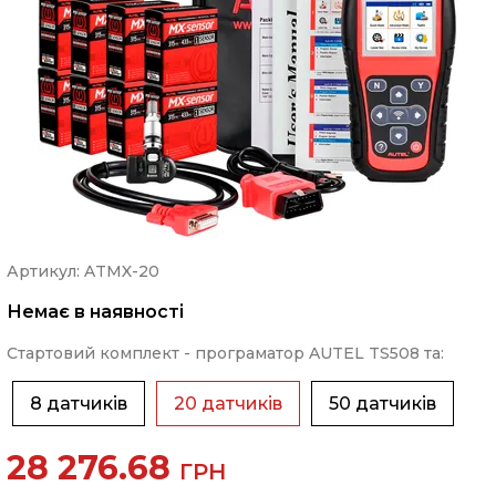
Артикул: ATMX-20
Немає в наявності
Стартовий комплект - програматор AUTEL TS508 та:
8 датчиків
20 датчиків
50 датчиків
28 276.68
ГРН