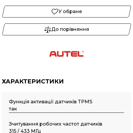
У обране
До порівняння
ХАРАКТЕРИСТИКИ
Функція активації датчиків TPMS
так
Зчитування робочих частот датчиків
315 / 433 МГц