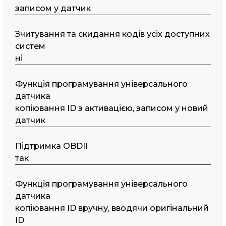
записом у датчик
Зчитування та скидання кодів усіх доступних
систем
ні
Функція програмування універсального
датчика
копіювання ID з активацією, записом у новий
датчик
Підтримка OBDII
так
Функція програмування універсального
датчика
копіювання ID вручну, вводячи оригінальний
ID