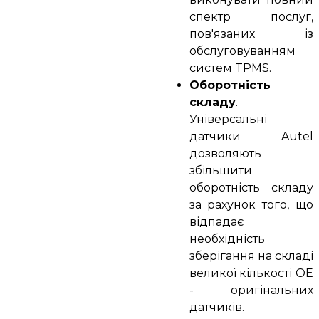
спектр послуг,
пов'язаних із
обслуговуванням
систем TPMS.
Оборотність
складу
.
Універсальні
датчики Autel
дозволяють
збільшити
оборотність складу
за рахунок того, що
відпадає
необхідність
зберігання на складі
великої кількості OE
- оригінальних
датчиків.