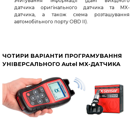
зчитування інформації (дані вихідного
датчика оригінального датчика та MX-
датчика, а також схема розташування
автомобільного порту OBD II).
ЧОТИРИ ВАРІАНТИ ПРОГРАМУВАННЯ
УНІВЕРСАЛЬНОГО Autel MX-ДАТЧИКА