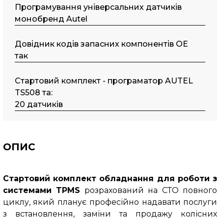
Програмування універсальних датчиків
монобренд Autel
Довідник кодів запасних компонентів OE
так
Стартовий комплект - програматор AUTEL
TS508 та:
20 датчиків
ОПИС
Стартовий комплект обладнання для роботи з
системами TPMS
розрахований на СТО повного
циклу, який планує професійно надавати послуги
з встановлення, заміни та продажу колісних