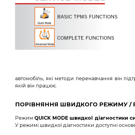
автомобіль, які методи перенавчання він під
якій він працює.
ПОРІВНЯННЯ ШВИДКОГО РЕЖИМУ /
Режим
QUICK MODE швидкої діагностики с
У режимі швидкої діагностики доступні основн