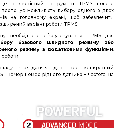
 це повноцінний інструмент TPMS нового
 пропонує можливість вибору одного з двох
мів на головному екрані, щоб забезпечити
зширений варіант роботи TPMS.
пу необхідного обслуговування, TPMS дає
ибору базового швидкого режиму або
реного режиму з додатковими функціями
,
 роботи.
иладу знаходяться дані про конкретний
 і номер номер рідного датчика + частота, на