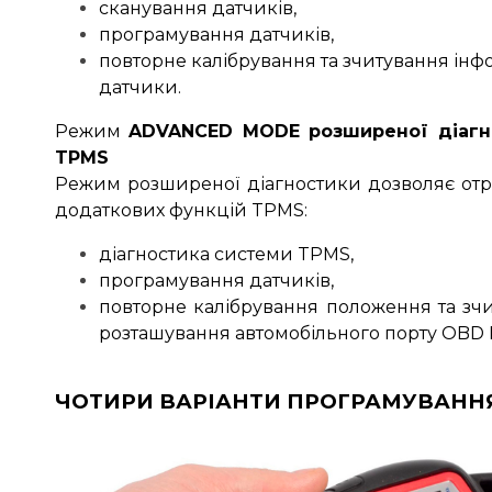
сканування датчиків,
програмування датчиків,
повторне калібрування та зчитування інф
датчики.
Режим
ADVANCED MODE
розширеної діагн
TPMS
Режим розширеної діагностики дозволяє от
додаткових функцій TPMS:
діагностика системи TPMS,
програмування датчиків,
повторне калібрування положення та зчи
розташування автомобільного порту OBD II
ЧОТИРИ ВАРІАНТИ ПРОГРАМУВАННЯ