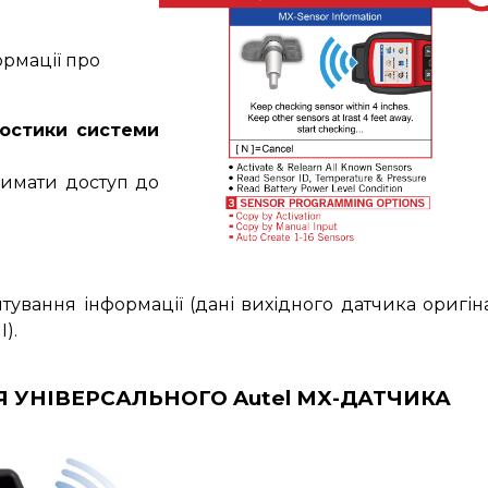
ормації про
остики системи
римати доступ до
тування інформації (дані вихідного датчика оригін
).
 УНІВЕРСАЛЬНОГО Autel MX-ДАТЧИКА