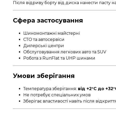
Після відриву борту від диска нанести пасту 
Сфера застосування
Шиномонтажні майстерні
СТО та автосервіси
Дилерські центри
Обслуговування легкових авто та SUV
Робота з RunFlat та UHP шинами
Умови зберігання
Температура зберігання:
від +2°C до +32°
Не потребує спеціальних умов
Зберігає властивості навіть після відкритт