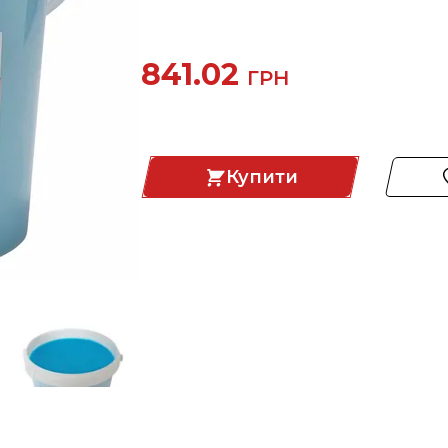
841.02
ГРН
Купити