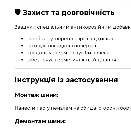
🛡️ Захист та довговічність
Завдяки спеціальним антикорозійним добавка
запобігає утворенню іржі на дисках
захищає посадкові поверхні
продовжує термін служби колеса
забезпечує герметичність з'єднання
Інструкція із застосування
Монтаж шини:
Нанести пасту пензлем на обидві сторони бор
Демонтаж шини: