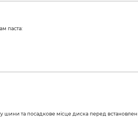
м паста:
ту шини та посадкове місце диска перед встановлен