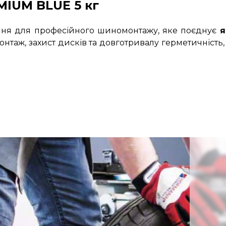
MIUM BLUE 5 кг
ня для професійного шиномонтажу, яке поєднує
я
монтаж, захист дисків та довготривалу герметичніст