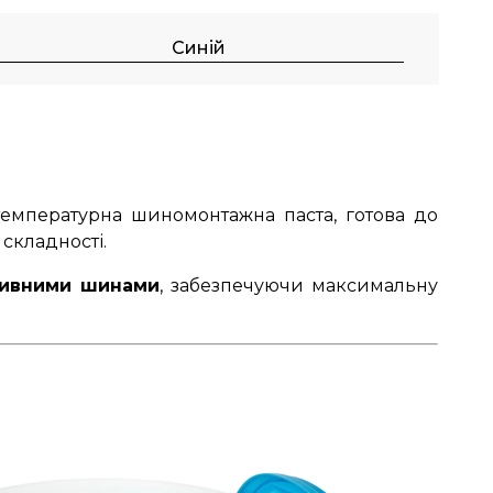
Синій
емпературна шиномонтажна паста, готова до
складності.
ртивними шинами
, забезпечуючи максимальну