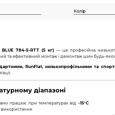
Колір
BLUE 784-5-RTT (5 кг)
— це професійна низькот
ний та ефективний монтаж і демонтаж шин будь-якої 
дартними, RunFlat, низькопрофільними та спо
ації.
атурному діапазоні
вно працює при температурах від
-15°C
я використання: