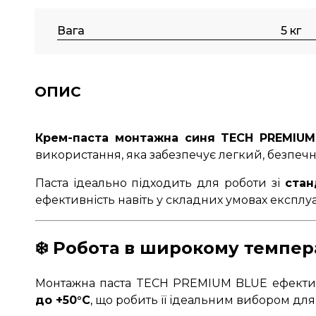
Вага
5 кг
ОПИС
Крем-паста монтажна синя TECH PREMIUM 
використання, яка забезпечує легкий, безпеч
Паста ідеально підходить для роботи зі
стан
ефективність навіть у складних умовах експлуат
❄️ Робота в широкому темпер
Монтажна паста TECH PREMIUM BLUE ефекти
до +50°C
, що робить її ідеальним вибором дл