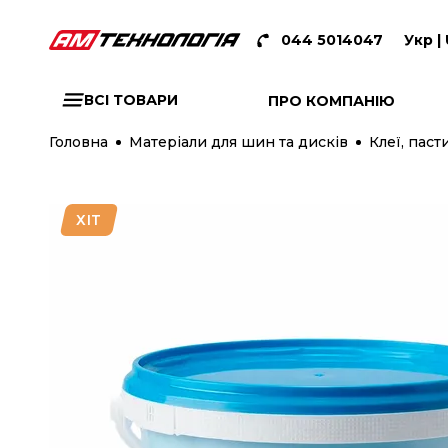
044 5014047
Укр |
ВСІ ТОВАРИ
ПРО КОМПАНІЮ
Головна
Матеріали для шин та дисків
Клеї, паст
ХІТ