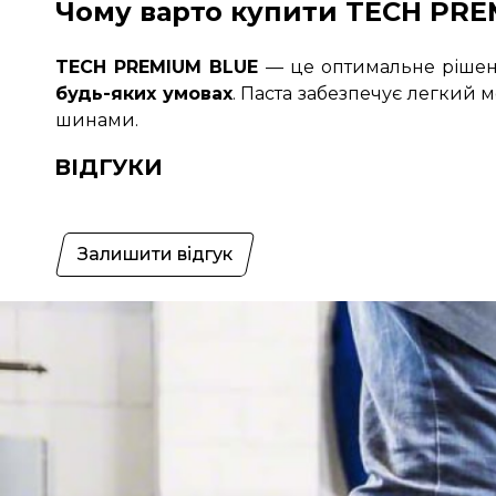
Чому варто купити TECH PRE
TECH PREMIUM BLUE
— це оптимальне рішен
будь-яких умовах
. Паста забезпечує легкий 
шинами.
ВІДГУКИ
Залишити відгук