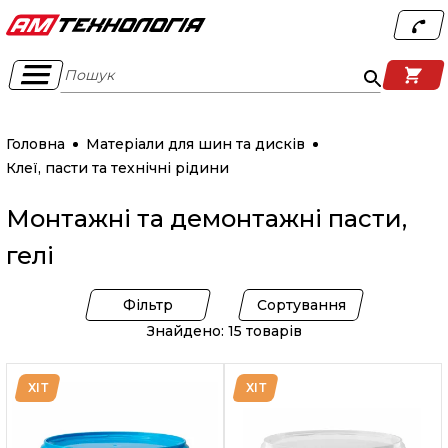
Пошук
Головна
Матеріали для шин та дисків
Клеї, пасти та технічні рідини
Монтажні та демонтажні пасти,
гелі
Фільтр
Сортування
Знайдено: 15 товарів
ХІТ
ХІТ