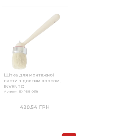
Щітка для монтажної
пасти з довгим ворсом,
INVENTO
Артикул: EXP593-0618
420.54
ГРН