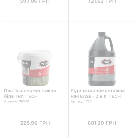
597.06
ГРН
721.62
ГРН
Паста шиномонтажна
Рідина шиномонтажна
біла 1 кг, TECH
RIM EASE - 3.8 л, TECH
Артикул: 780-1Е
Артикул: 720
228.96
ГРН
601.20
ГРН