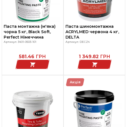
Паста монтажна (м'яка)
Паста шиномонтажна
чорна 5 кг, Black Soft,
ACRYLMED червона 4 кг,
Perfect Німеччина
DELTA
Артикул: 3401-0503-101
Артикул: DECZ4
581.46
ГРН
1 349.82
ГРН
Акція