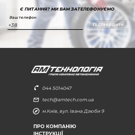
Є ПИТАННЯ?
МИ ВАМ ЗАТЕЛЕФОНУЄМО
Ваш телефон
Підтвердити
+38
044 5014047
tech@amtech.com.ua
м.Київ, вул. Івана Дзюби 9
ПРО КОМПАНІЮ
ІНСТРУКЦІЇ