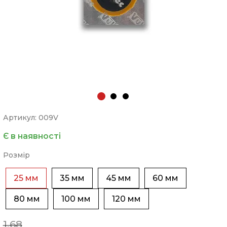
Артикул: 009V
Є в наявності
Розмір
25 мм
35 мм
45 мм
60 мм
80 мм
100 мм
120 мм
1.68