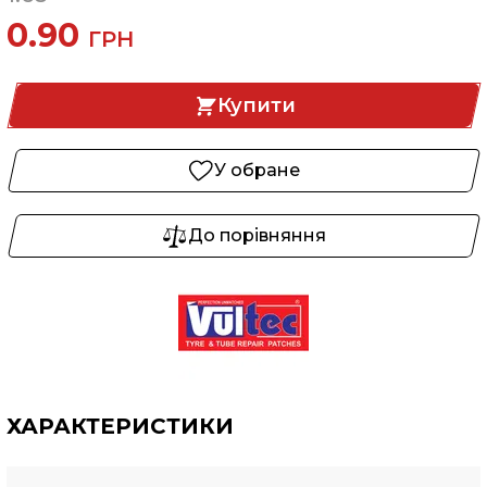
0.90
ГРН
Купити
У обране
До порівняння
ХАРАКТЕРИСТИКИ