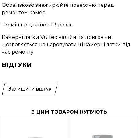
Обов'язково знежирюйте поверхню перед
ремонтом камер.
Термін придатності 3 роки.
Камерні латки Vultec надійні та довговічні.
Дозволяється нашаровувати ці камерні латки під
час ремонту.
ВІДГУКИ
Залишити відгук
З ЦИМ ТОВАРОМ КУПУЮТЬ