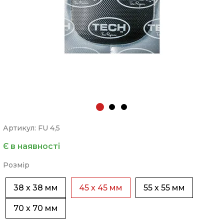
Артикул: FU 4,5
Є в наявності
Розмір
38 х 38 мм
45 х 45 мм
55 х 55 мм
70 х 70 мм