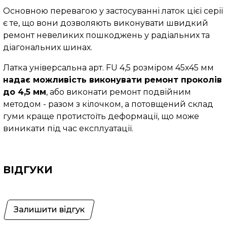
Основною перевагою у застосуванні латок цієї серії
є те, що вони дозволяють виконувати швидкий
ремонт невеликих пошкоджень у радіальних та
діагональних шинах.
Латка універсальна арт. FU 4,5 розміром 45х45 мм
надає можливість виконувати ремонт проколів
до 4,5 мм
, або виконати ремонт подвійним
методом - разом з кілочком, а потовщений склад
гуми краще протистоїть деформації, що може
виникати під час експлуатації.
ВІДГУКИ
Залишити відгук