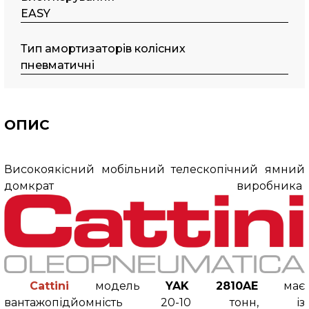
EASY
Тип амортизаторів колісних
пневматичні
ОПИС
Високоякісний мобільний телескопічний ямний
домкрат виробника
Cattini
модель
YAK 2810AE
має
вантажопідйомність
20-10 тонн, із