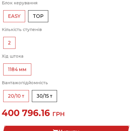
Блок керування
EASY
TOP
Кількість ступенів
2
Хід штока
1184 мм
Вантажопідйомність
20/10 т
30/15 т
400 796.16
ГРН