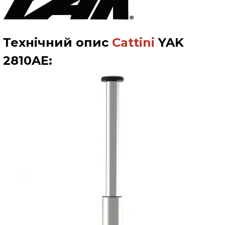
Технічний опис
Cattini
YAK
2810AE
: