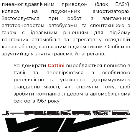
пневмогідравлічним приводом (блок EASY),
колеса на пружинних амортизаторах.
Застосовується при роботі з вантажним
автотранспортом, автобусами, та спецтехнікою а
також є ідеальним рішенням для підйому
вантажних автомобілів та агрегатів у оглядовій
канаві або під вантажним підйомником. Особливо
зручний для зняття трансмісій і агрегатів.
Усі домкрати
Cattini
виробляються повністю в
Італії та перевіряються з особливою
ретельністю та уважністю, дотримуючись
стандартів якості, які сприяли тому, щоб
зробити компанію лідером в автомобільному
секторі з 1967 року.