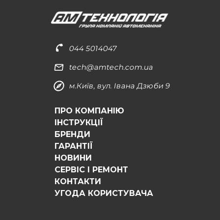
044 5014047
tech@amtech.com.ua
м.Київ, вул. Івана Дзюби 9
ПРО КОМПАНІЮ
ІНСТРУКЦІЇ
БРЕНДИ
ГАРАНТІЇ
НОВИНИ
СЕРВІС І РЕМОНТ
КОНТАКТИ
УГОДА КОРИСТУВАЧА