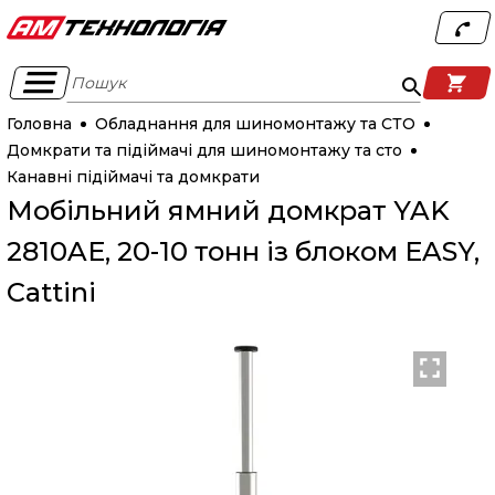
Пошук
Головна
Обладнання для шиномонтажу та СТО
Домкрати та підіймачі для шиномонтажу та сто
Канавні підіймачі та домкрати
Мобільний ямний домкрат YAK
2810AE, 20-10 тонн із блоком EASY,
Cattini