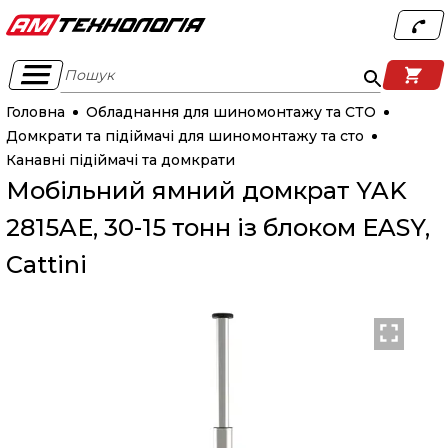
Пошук
Головна
Обладнання для шиномонтажу та СТО
Домкрати та підіймачі для шиномонтажу та сто
Канавні підіймачі та домкрати
Мобільний ямний домкрат YAK
2815AE, 30-15 тонн із блоком EASY,
Cattini