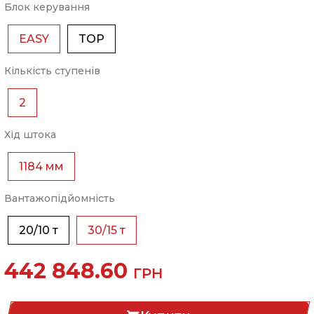
Блок керування
EASY
TOP
Кількість ступенів
2
Хід штока
1184 мм
Вантажопідйомність
20/10 т
30/15 т
442 848.60
ГРН