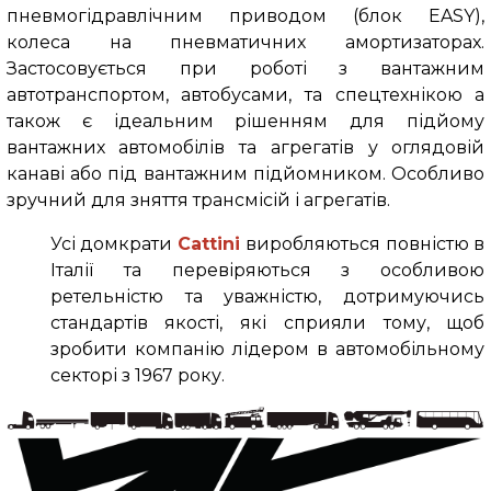
пневмогідравлічним приводом (блок EASY),
колеса на пневматичних амортизаторах.
Застосовується при роботі з вантажним
автотранспортом, автобусами, та спецтехнікою а
також є ідеальним рішенням для підйому
вантажних автомобілів та агрегатів у оглядовій
канаві або під вантажним підйомником. Особливо
зручний для зняття трансмісій і агрегатів.
Усі домкрати
Cattini
виробляються повністю в
Італії та перевіряються з особливою
ретельністю та уважністю, дотримуючись
стандартів якості, які сприяли тому, щоб
зробити компанію лідером в автомобільному
секторі з 1967 року.