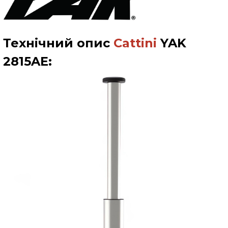
Технічний опис
Cattini
YAK
2815AE
: