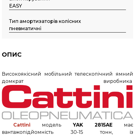
EASY
Тип амортизаторів колісних
пневматичні
ОПИС
Високоякісний мобільний телескопічний ямний
домкрат виробника
Cattini
модель
YAK 2815AE
має
вантажопідйомність
30-15 тонн, із