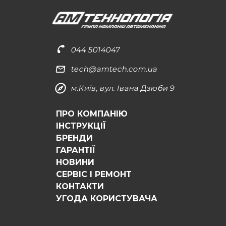
044 5014047
tech@amtech.com.ua
м.Київ, вул. Івана Дзюби 9
ПРО КОМПАНІЮ
ІНСТРУКЦІЇ
БРЕНДИ
ГАРАНТІЇ
НОВИНИ
СЕРВІС І РЕМОНТ
КОНТАКТИ
УГОДА КОРИСТУВАЧА