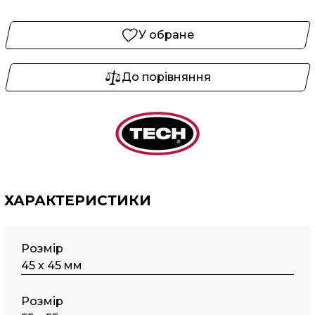
У обране
До порівняння
ХАРАКТЕРИСТИКИ
Розмір
45 х 45 мм
Розмір