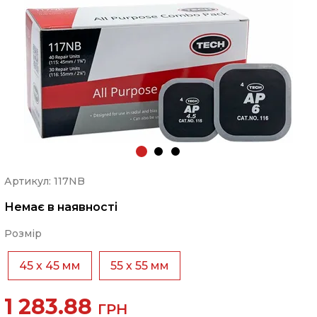
Артикул: 117NB
Немає в наявності
Розмір
45 х 45 мм
55 х 55 мм
1 283.88
ГРН