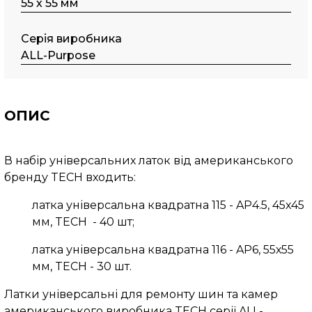
55 х 55 мм
Серія виробника
ALL-Purpose
ОПИС
В набір універсальних латок від американського
бренду TECH входить:
латка універсальна квадратна 115 - AP4.5, 45х45
мм, TECH - 40 шт;
латка універсальна квадратна 116 - AP6, 55х55
мм, TECH - 30 шт.
Латки універсальні для ремонту шин та камер
американського виробника TECH серії ALL-