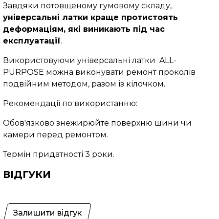
Завдяки потовщеному гумовому складу,
універсальні латки краще протистоять
деформаціям, які виникають під час
експлуатації
.
Використовуючи універсальні латки ALL-
PURPOSE можна виконувати ремонт проколів
подвійним методом, разом із кілочком.
Рекомендації по використанню:
Обов'язково знежирюйте поверхню шини чи
камери перед ремонтом.
Термін придатності 3 роки.
ВІДГУКИ
Залишити відгук