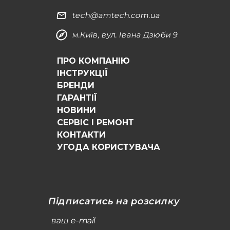
tech@amtech.com.ua
м.Київ, вул. Івана Дзюби 9
ПРО КОМПАНІЮ
ІНСТРУКЦІЇ
БРЕНДИ
ГАРАНТІЇ
НОВИНИ
СЕРВІС І РЕМОНТ
КОНТАКТИ
УГОДА КОРИСТУВАЧА
Підписатись на розсилку
ваш e-mail