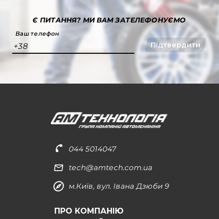
Є ПИТАННЯ?
МИ ВАМ ЗАТЕЛЕФОНУЄМО
Ваш телефон
Підтвердити
+38
044 5014047
tech@amtech.com.ua
м.Київ, вул. Івана Дзюби 9
ПРО КОМПАНІЮ