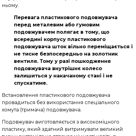
ньому.
Перевага пластикового подовжувача
перед металевим або гумовим
подовжувачем полягає в тому, що
всередині корпусу пластикового
подовжувача шток вільно переміщається і
не тисне безпосередньо на золотник
вентиля.
Тому у разі пошкодження
подовжувача внутрішнє колесо
залишиться у накачаному стані і не
спускатиме.
Встановлення пластикового подовжувача
провадиться без використання спеціального
хомута (тримача) подовжувача.
Подовжувач виготовляється з високоміцного
пластику, який здатний витримувати великий