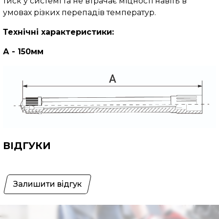
тиск у системі та не втрачає міцності навіть в
умовах різких перепадів температур.
Технічні характеристики:
А - 150мм
ВІДГУКИ
Залишити відгук