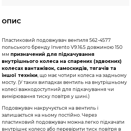
ОПИС
Пластиковий подовжувач вентиля 562-4577
польського бренду Invento V9.16.5 довжиною 150
мм
призначений для підкачування
внутрішнього колеса на спарених (здвоєних)
колесах вантажівок, самоскидів, тягачів та
іншої техніки
, що має чотири колеса на задньому
мосту. (
У таких випадках вентиль на внутрішньому
колесі важкодоступний для підкачування чи
вимірювання тиску повітря у шині.)
Подовжувач накручується на вентиль і
залишається на ньому постійно. Через
пластиковий подовжувач можна легко підкачати
внутрішнє колесо або перевірити тиск повітря в