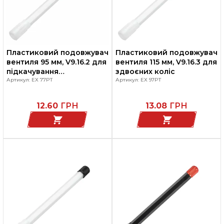
Пластиковий подовжувач
Пластиковий подовжувач
вентиля 95 мм, V9.16.2 для
вентиля 115 мм, V9.16.3 для
підкачування
здвоєних коліс
внутрішнього колеса
Артикул: EX 77PT
Артикул: EX 97PT
12.60
ГРН
13.08
ГРН