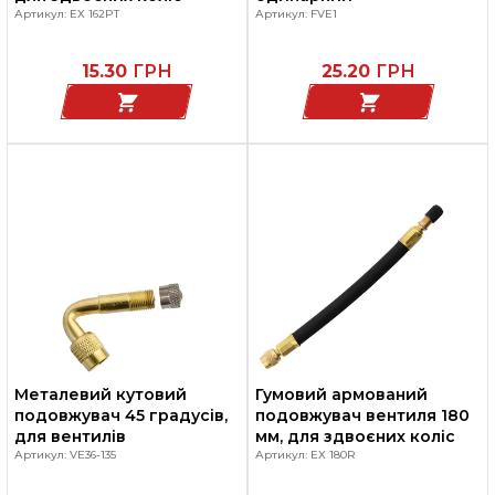
Артикул: EX 162PT
Артикул: FVE1
15.30
ГРН
25.20
ГРН
Металевий кутовий
Гумовий армований
подовжувач 45 градусів,
подовжувач вентиля 180
для вентилів
мм, для здвоєних коліс
Артикул: VE36-135
Артикул: EX 180R