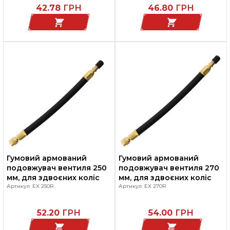
42.78
ГРН
46.80
ГРН
Гумовий армований
Гумовий армований
подовжувач вентиля 250
подовжувач вентиля 270
мм, для здвоєних коліс
мм, для здвоєних коліс
Артикул: EX 250R
Артикул: EX 270R
52.20
ГРН
54.00
ГРН