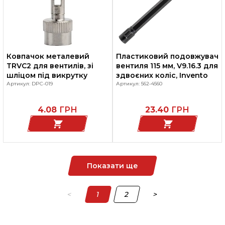
Ковпачок металевий
Пластиковий подовжувач
TRVC2 для вентилів, зі
вентиля 115 мм, V9.16.3 для
шліцом під викрутку
здвоєних коліс, Invento
Артикул: DPC-019
Артикул: 562-4560
4.08
ГРН
23.40
ГРН
Показати ще
<
1
2
>