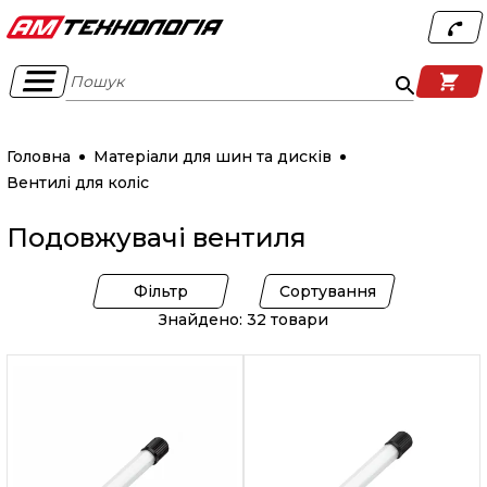
Пошук
Головна
Матеріали для шин та дисків
Вентилі для коліс
Подовжувачі вентиля
Фільтр
Сортування
Знайдено: 32 товари