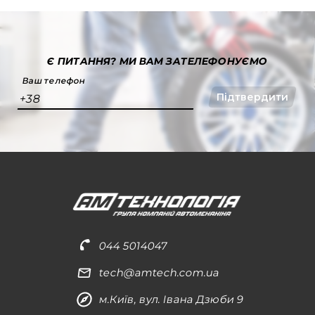
Є ПИТАННЯ?
МИ ВАМ ЗАТЕЛЕФОНУЄМО
Ваш телефон
Підтвердити
+38
044 5014047
tech@amtech.com.ua
м.Київ, вул. Івана Дзюби 9