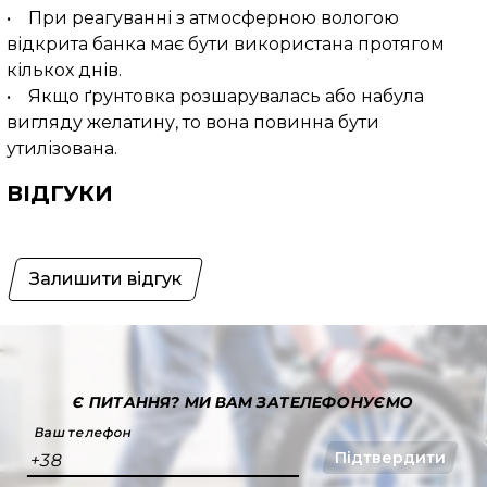
• При реагуванні з атмосферною вологою
відкрита банка має бути використана протягом
кількох днів.
• Якщо ґрунтовка розшарувалась або набула
вигляду желатину, то вона повинна бути
утилізована.
ВІДГУКИ
Залишити відгук
Є ПИТАННЯ?
МИ ВАМ ЗАТЕЛЕФОНУЄМО
Ваш телефон
Підтвердити
+38