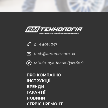
044 5014047
tech@amtech.com.ua
м.Київ, вул. Івана Дзюби 9
ПРО КОМПАНІЮ
ІНСТРУКЦІЇ
БРЕНДИ
ГАРАНТІЇ
НОВИНИ
СЕРВІС І РЕМОНТ