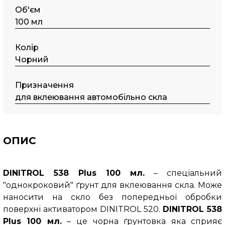
Об'єм
100 мл
Колір
Чорний
Призначення
для вклеювання автомобільно скла
ОПИС
DINITROL 538 Plus 100 мл.
– спеціальний
"однокроковий" ґрунт для вклеювання скла. Може
наносити на скло без попередньої обробки
поверхні активатором DINITROL 520.
DINITROL 538
Plus 100 мл.
– це чорна ґрунтовка яка сприяє