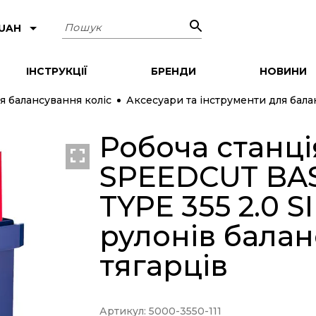
Пошук
 UAH
ІНСТРУКЦІЇ
БРЕНДИ
НОВИНИ
я балансування коліс
Аксесуари та інструменти для бала
Робоча станц
SPEEDCUT BAS
TYPE 355 2.0 S
рулонів бала
тягарців
Артикул: 5000-3550-111