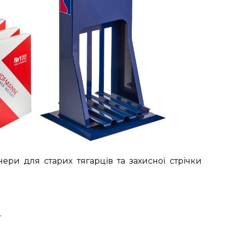
ери для старих тягарців та захисної стрічки
.