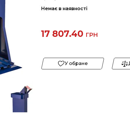
Немає в наявності
17 807.40
ГРН
У обране