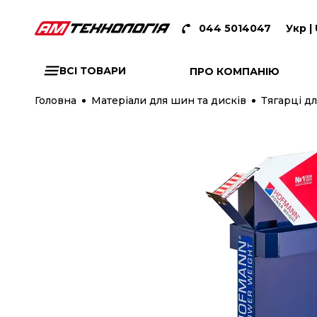
044 5014047
Укр |
ВСІ ТОВАРИ
ПРО КОМПАНІЮ
Головна
Матеріали для шин та дисків
Тягарці дл