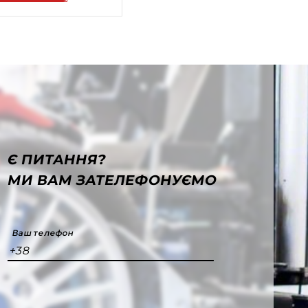
Є ПИТАННЯ?
МИ ВАМ ЗАТЕЛЕФОНУЄМО
Ваш телефон
+38