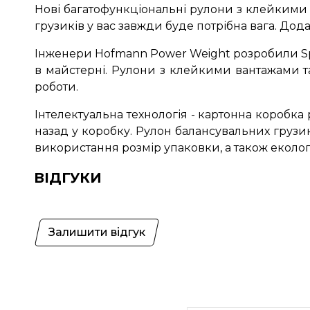
Нові багатофункціональні рулони з клейкими
грузиків у вас завжди буде потрібна вага. До
Інженери Hofmann Power Weight розробили Spe
в майстерні. Рулони з клейкими вантажами т
роботи.
Інтелектуальна технологія - картонна коробка
назад у коробку. Рулон балансувальних грузи
використання розмір упаковки, а також еколог
ВІДГУКИ
Залишити відгук