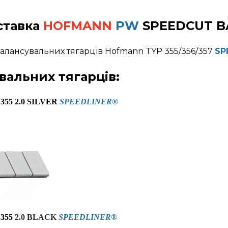
ставка
HOFMANN
PW
SPEEDCUT B
балансувальних тягарців Hofmann TYP 355/356/357
SP
вальних тягарців:
355 2.0 SILVER
SPEEDLINER
®
355
2.0 BLACK
SPEEDLINER
®