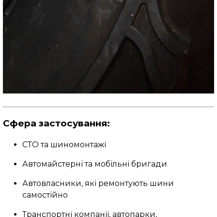
Сфера застосування:
СТО та шиномонтажі
Автомайстерні та мобільні бригади
Автовласники, які ремонтують шини
самостійно
Транспортні компанії, автопарки,