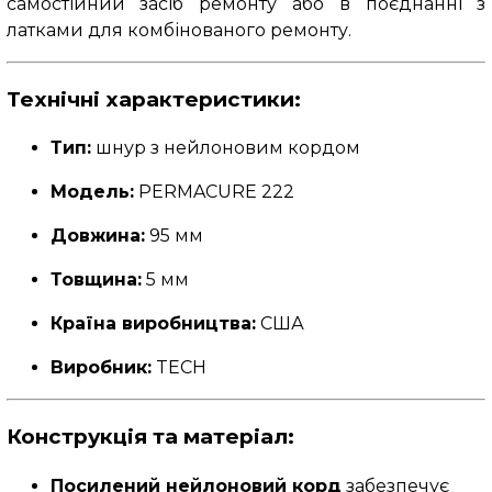
самостійний засіб ремонту або в поєднанні з
латками для комбінованого ремонту.
Технічні характеристики:
Тип:
шнур з нейлоновим кордом
Модель:
PERMACURE 222
Довжина:
95 мм
Товщина:
5 мм
Країна виробництва:
США
Виробник:
TECH
Конструкція та матеріал:
Посилений нейлоновий корд
забезпечує