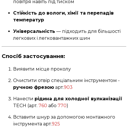
повітря навіть під тиском
Стійкість до вологи, хімії та перепадів
температур
Універсальність
— підходить для більшості
легкових і легковантажних шин
Спосіб застосування:
Виявити місце проколу
Очистити отвір спеціальним інструментом -
ручною фрезою
арт.
903
Нанести
рідина для холодної вулканізації
TECH (арт.
760
або
770
)
Вставити шнур за допомогою монтажного
інструмента арт.
925