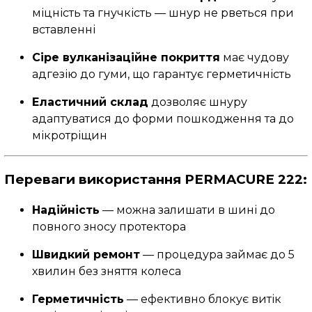
міцність та гнучкість — шнур не рветься при
вставленні
Сіре вулканізаційне покриття
має чудову
адгезію до гуми, що гарантує герметичність
Еластичний склад
дозволяє шнуру
адаптуватися до форми пошкодження та до
мікротріщин
Переваги використання PERMACURE 222:
Надійність
— можна залишати в шині до
повного зносу протектора
Швидкий ремонт
— процедура займає до 5
хвилин без зняття колеса
Герметичність
— ефективно блокує витік