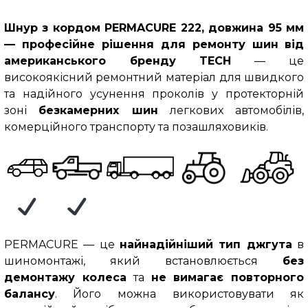
Шнур з кордом PERMACURE 222, довжина 95 мм
— професійне рішення для ремонту шин
від
американського бренду
TECH
— це
високоякісний ремонтний матеріал для швидкого
та надійного усунення проколів у протекторній
зоні
безкамерних шин
легкових автомобілів,
комерційного транспорту та позашляховиків.
PERMACURE — це
найнадійніший тип джгута
в
шиномонтажі, який встановлюється
без
демонтажу колеса
та
не вимагає повторного
балансу
. Його можна використовувати як