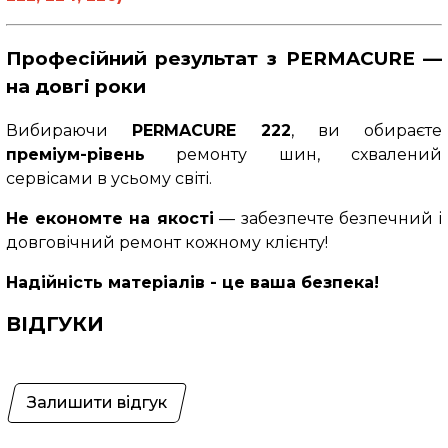
Професійний результат з PERMACURE —
на довгі роки
Вибираючи
PERMACURE 222
, ви обираєте
преміум-рівень
ремонту шин, схвалений
сервісами в усьому світі.
Не економте на якості
— забезпечте безпечний і
довговічний ремонт кожному клієнту!
Надійність матеріалів - це ваша безпека!
ВІДГУКИ
Залишити відгук