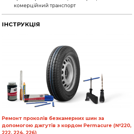
комерційний транспорт
І
НСТРУКЦІЯ
Ремонт проколів безкамерних шин за
допомогою джгутів з кордом Permacure (№220,
222, 224, 226)