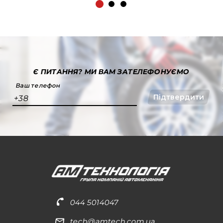
Є ПИТАННЯ?
МИ ВАМ ЗАТЕЛЕФОНУЄМО
Ваш телефон
Підтвердити
+38
044 5014047
tech@amtech.com.ua