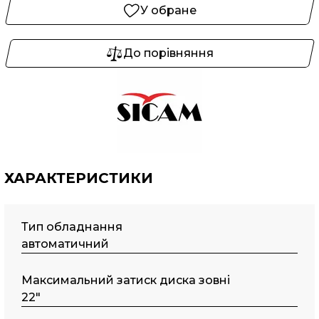
У обране
До порівняння
ХАРАКТЕРИСТИКИ
Тип обладнання
автоматичний
Maкcимaльний затиск диска зовні
22"