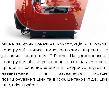
Міцна та функціональна конструкція
-
в основі
конструкції нових шиномонтажних верстатів є
унікальна концепція G-Frame. Ця удосконалена
конструкція збільшує жорсткість верстата, міцність
кріплення силових елементів, скорочує внутрішні
навантаження та забезпечує краще
позиціонування шин та диска. Це також підвищує
швидкість роботи.