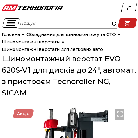
Пошук
Головна
Обладнання для шиномонтажу та СТО
Шиномонтажні верстати
Шиномонтажні верстати для легкових авто
Шиномонтажний верстат EVO
620S-V1 для дисків до 24", автомат,
з пристроєм Tecnoroller NG,
SICAM
Акція