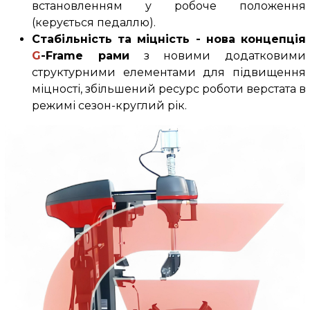
встановленням у робоче положення
(керується педаллю).
Стабільність та міцність - нова концепція
G
-Frame рами
з новими додатковими
структурними елементами для підвищення
міцності, збільшений ресурс роботи верстата в
режимі сезон-круглий рік.