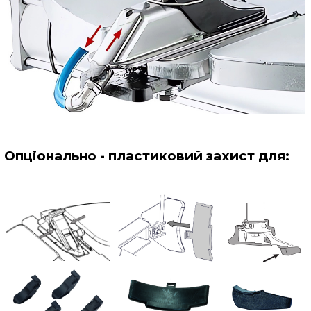
Опціонально - пластиковий захист для
: