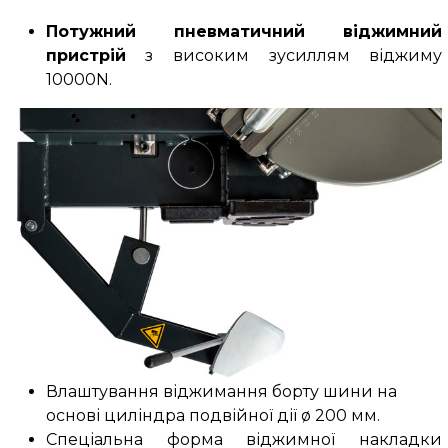
Потужний пневматичний віджимний
пристрій
з високим зусиллям віджиму
10000N.
Влаштування віджимання борту шини на
основі циліндра подвійної дії ø 200 мм.
Спеціальна форма віджимної накладки