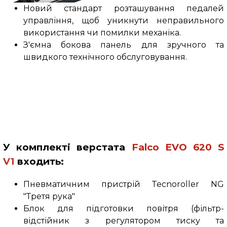
Новий стандарт розташування педалей
управління, щоб уникнути неправильного
використання чи помилки механіка.
З'ємна бокова панель для зручного та
швидкого технічного обслуговування.
У комплекті верстата
Falco
EVO 620
S
V1
входить:
Пневматичним пристрій
Tecnoroller NG
"Третя рука"
Блок для підготовки повітря (фільтр-
відстійник з регулятором тиску та