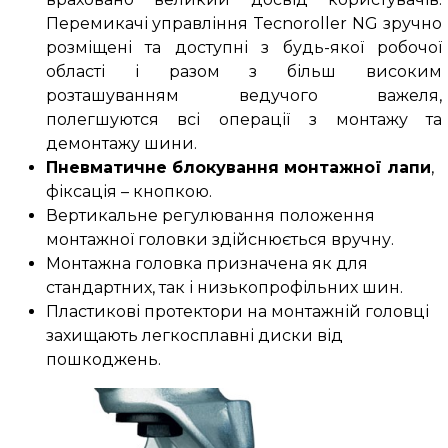
Перемикачі управління
Tecnoroller NG
зручно
розміщені та доступні з будь-якої робочої
області і разом з більш високим
розташуванням ведучого важеля,
полегшуются всі операції з монтажу та
демонтажу шини.
Пневматичне блокування монтажної лапи
,
фіксація – кнопкою.
Вертикальне регулювання положення
монтажної головки здійснюється вручну.
Монтажна головка призначена як для
стандартних, так і низькопрофільних шин.
Пластикові протектори на монтажній головці
захищають легкосплавні диски від
пошкоджень.