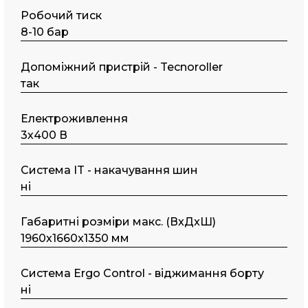
Робочий тиск
8-10 бар
Допоміжний пристрій - Tecnoroller
так
Електроживлення
3х400 В
Система IT - накачування шин
ні
Габаритні розміри макс. (ВxДxШ)
1960x1660x1350 мм
Система Ergo Control - віджимання борту
ні