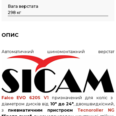
Вага верстата
298 кг
ОПИС
Автоматичний шиномонтажний верстат
Falco
EVO 620
S V1
призначений для коліс з
діаметром дисків від
10" до 24"
, двохшвидкісний,
з
пневматичним пристроєм
Tecnoroller NG