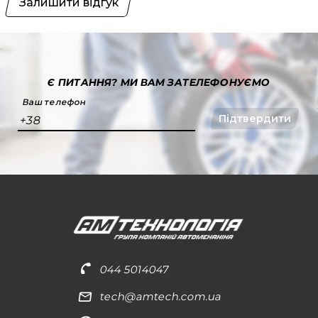
Залишити відгук
Є ПИТАННЯ?
МИ ВАМ ЗАТЕЛЕФОНУЄМО
Ваш телефон
Підтвердити
+38
044 5014047
tech@amtech.com.ua