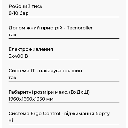
Робочий тиск
8-10 бар
Допоміжний пристрій - Tecnoroller
так
Електроживлення
3х400 В
Система IT - накачування шин
так
Габаритні розміри макс. (ВxДxШ)
1960x1660x1350 мм
Система Ergo Control - віджимання борту
ні