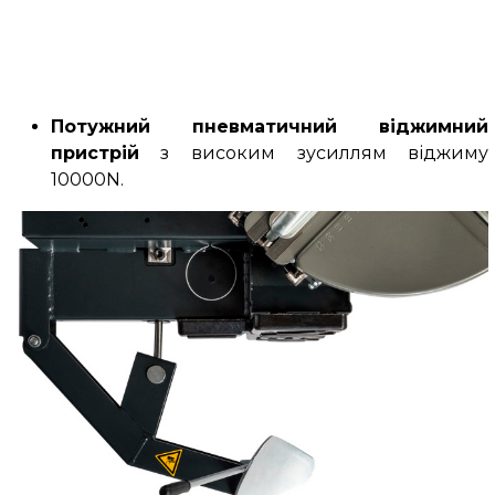
Потужний пневматичний віджимний
пристрій
з високим зусиллям віджиму
10000N.