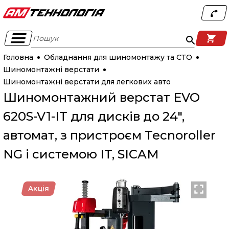
Пошук
Головна
Обладнання для шиномонтажу та СТО
Шиномонтажні верстати
Шиномонтажні верстати для легкових авто
Шиномонтажний верстат EVO
620S-V1-IT для дисків до 24",
автомат, з пристроєм Tecnoroller
NG і системою IT, SICAM
Акція