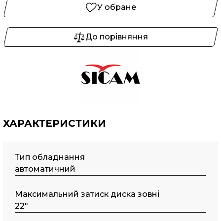
У обране
До порівняння
ХАРАКТЕРИСТИКИ
Тип обладнання
автоматичний
Maкcимaльний затиск диска зовні
22"