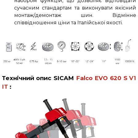
набором функцій, що дозволяє відповідати
сучасним стандартам та виконувати якісний
монтаж/демонтаж шин. Відмінне
співвідношення ціни та Італійської якості.
Технічний опис
SICAM
Falco
EVO 620
S
V1
IT
: