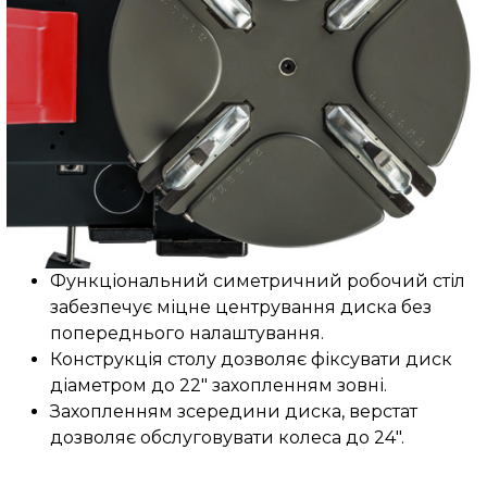
Функціональний симетричний робочий стіл
забезпечує міцне центрування диска без
попереднього налаштування.
Конструкція столу дозволяє фіксувати диск
діаметром до 22" захопленням зовні.
Захопленням зсередини диска, верстат
дозволяє обслуговувати колеса до 24".