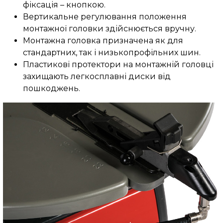
фіксація – кнопкою.
Вертикальне регулювання положення
монтажної головки здійснюється вручну.
Монтажна головка призначена як для
стандартних, так і низькопрофільних шин.
Пластикові протектори на монтажній головці
захищають легкосплавні диски від
пошкоджень.