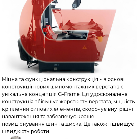
Міцна та функціональна конструкція
-
в основі
конструкції нових шиномонтажних верстатів є
унікальна концепція G-Frame. Ця удосконалена
конструкція збільшує жорсткість верстата, міцність
кріплення силових елементів, скорочує внутрішні
навантаження та забезпечує краще
позиціонування шин та диска. Це також підвищує
швидкість роботи.