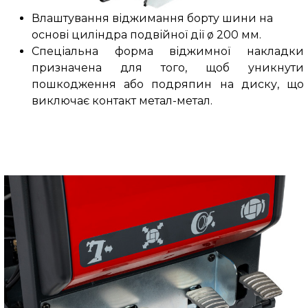
Влаштування віджимання борту шини на
основі циліндра подвійної дії ø 200 мм.
Спеціальна форма віджимної накладки
призначена для того, щоб уникнути
пошкодження або подряпин на диску, що
виключає контакт метал-метал.