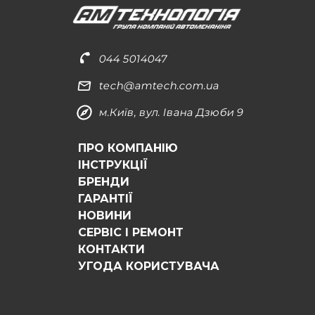
044 5014047
tech@amtech.com.ua
м.Київ, вул. Івана Дзюби 9
ПРО КОМПАНІЮ
ІНСТРУКЦІЇ
БРЕНДИ
ГАРАНТІЇ
НОВИНИ
СЕРВІС І РЕМОНТ
КОНТАКТИ
УГОДА КОРИСТУВАЧА