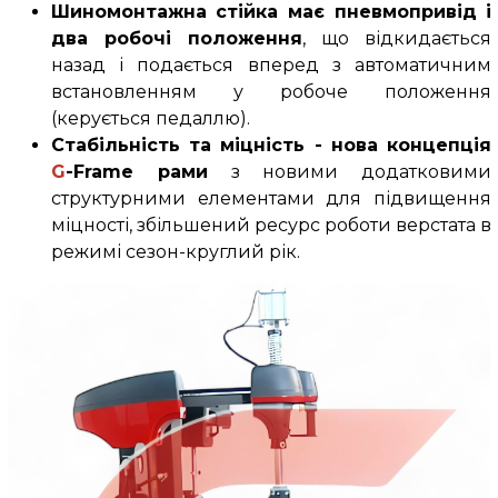
Шиномонтажна стійка має пневмопривід і
два робочі положення
, що відкидається
назад і подається вперед з автоматичним
встановленням у робоче положення
(керується педаллю).
Стабільність та міцність - нова концепція
G
-Frame рами
з новими додатковими
структурними елементами для підвищення
міцності, збільшений ресурс роботи верстата в
режимі сезон-круглий рік.