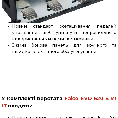
Новий стандарт розташування педалей
управління, щоб уникнути неправильного
використання чи помилки механіка.
З'ємна бокова панель для зручного та
швидкого технічного обслуговування.
У комплекті верстата
Falco
EVO 620
S
V1
IT
входить:
Пневматичним пристрій
Tecnoroller NG