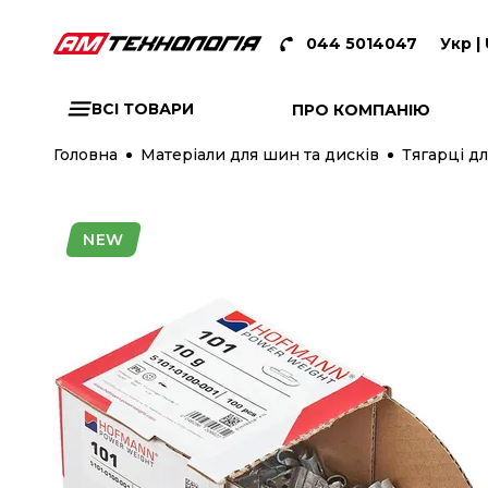
044 5014047
Укр |
ВСІ ТОВАРИ
ПРО КОМПАНІЮ
Головна
Матеріали для шин та дисків
Тягарці дл
NEW