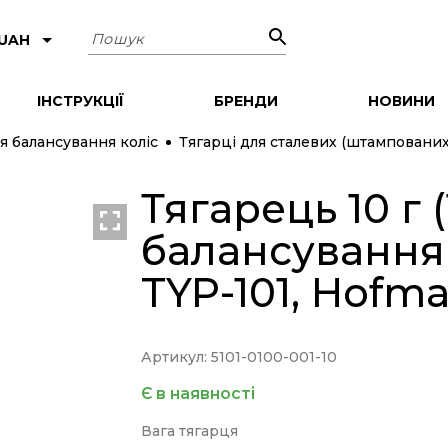
Пошук
 UAH
ІНСТРУКЦІЇ
БРЕНДИ
НОВИНИ
я балансування коліс
Тягарці для сталевих (штампованих
Тягарець 10 г 
NEW
балансування 
TYP-101, Hofm
Артикул: 5101-0100-001-10
Є в наявності
Вага тягарця