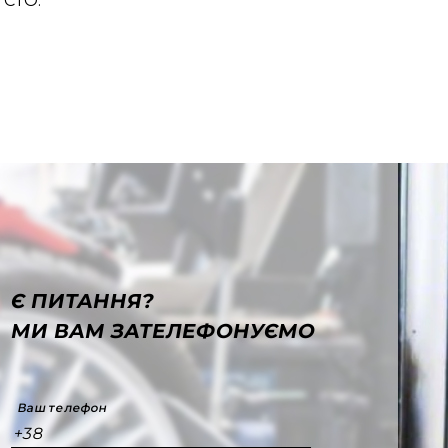
 СТО.
Є ПИТАННЯ?
МИ ВАМ ЗАТЕЛЕФОНУЄМО
Ваш телефон
+38