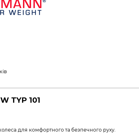
ків
W TYP 101
олеса для комфортного та безпечного руху.