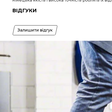
німецька якість і висока точність роблять їх
ВІДГУКИ
Залишити відгук