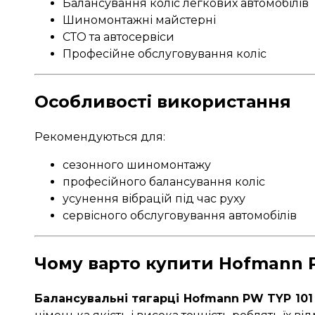
Балансування коліс легкових автомобілів
Шиномонтажні майстерні
СТО та автосервіси
Професійне обслуговування коліс
Особливості використання
Рекомендуються для:
сезонного шиномонтажу
професійного балансування коліс
усунення вібрацій під час руху
сервісного обслуговування автомобілів
Чому варто купити Hofmann P
Балансувальні тягарці Hofmann PW TYP 101 