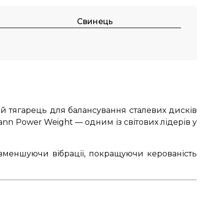
Свинець
 тягарець для балансування сталевих дисків
ann Power Weight — одним із світових лідерів у
 зменшуючи вібрації, покращуючи керованість