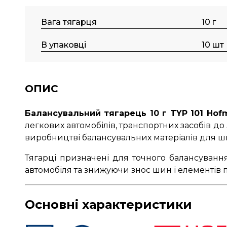
Вага тягарця
10 г
В упаковці
10 шт
ОПИС
Балансувальний тягарець 10 г TYP 101 Hof
легкових автомобілів, транспортних засобів до
виробництві балансувальних матеріалів для 
Тягарці призначені для точного балансуванн
автомобіля та знижуючи знос шин і елементів п
Основні характеристики