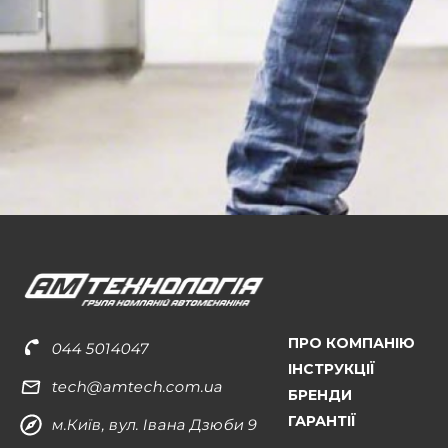
ПРО КОМПАНІЮ
044 5014047
ІНСТРУКЦІЇ
tech@amtech.com.ua
БРЕНДИ
ГАРАНТІЇ
м.Київ, вул. Івана Дзюби 9