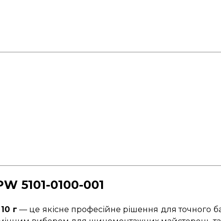
W 5101-0100-001
10 г
— це якісне професійне рішення для точного ба