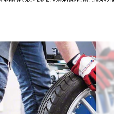
 відмінним вибором для шиномонтажних майстерень та