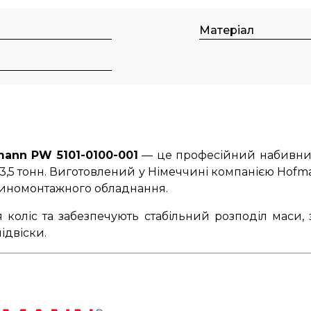
Матеріал
mann PW 5101-0100-001
— це професійний набивний
 3,5 тонн. Виготовлений у Німеччині компанією Hofm
шиномонтажного обладнання.
я коліс та забезпечують стабільний розподіл маси,
ідвіски.