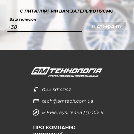
Є ПИТАННЯ?
МИ ВАМ ЗАТЕЛЕФОНУЄМО
Ваш телефон
Підтвердити
+38
044 5014047
tech@amtech.com.ua
м.Київ, вул. Івана Дзюби 9
ПРО КОМПАНІЮ