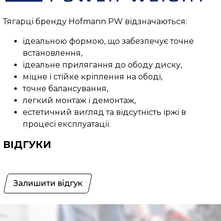
Тягарці бренду Hofmann PW відзначаються:
ідеальною формою, що забезпечує точне
встановлення,
ідеальне прилягання до ободу диску,
міцне і стійке кріплення на ободі,
точне балансування,
легкий монтаж і демонтаж,
естетичний вигляд та відсутність іржі в
процесі експлуатації.
ВІДГУКИ
Залишити відгук