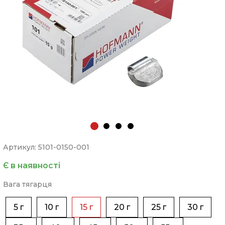
Артикул: 5101-0150-001
Є в наявності
Вага тягарця
5 г
10 г
15 г
20 г
25 г
30 г