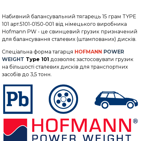
Набивний балансувальний тягарець 15 грам TYPE
101 арт.5101-0150-001 від німецького виробника
Hofmann PW - це свинцевий грузик призначений
для балансування сталевих (штампованих) дисків.
Спеціальна форма тагарця
HOFMANN
POWER
WEIGHT
Typе 101
дозволяє застосовувати грузик
на більшості сталевих дисків для транспортних
засобів до 3,5 тонн.