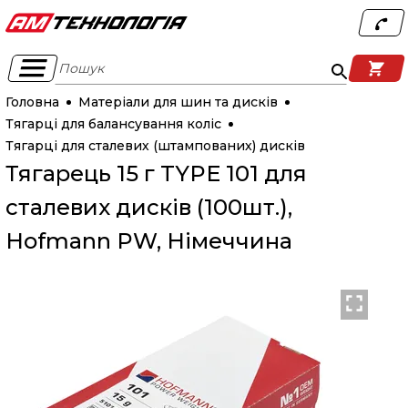
Пошук
Головна
Матеріали для шин та дисків
Тягарці для балансування коліс
Тягарці для сталевих (штампованих) дисків
Тягарець 15 г TYPE 101 для
сталевих дисків (100шт.),
Hofmann PW, Німеччина