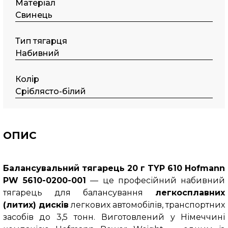
Матеріал
Свинець
Тип тягарця
Набивний
Колір
Сріблясто-білий
ОПИС
Балансувальний тягарець 20 г TYP 610 Hofmann
PW 5610-0200-001
— це професійний набивний
тягарець для балансування
легкосплавних
(литих) дисків
легкових автомобілів, транспортних
засобів до 3,5 тонн. Виготовлений у Німеччині