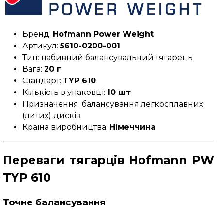
Бренд:
Hofmann Power Weight
Артикул:
5610-0200-001
Тип: набивний балансувальний тягарець
Вага:
20 г
Стандарт:
TYP 610
Кількість в упаковці:
10 шт
Призначення: балансування легкосплавних
(литих) дисків
Країна виробництва:
Німеччина
Переваги тягарців Hofmann PW
TYP 610
Точне балансування