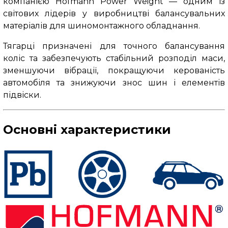
компанією Hofmann Power Weight — одним із
світових лідерів у виробництві балансувальних
матеріалів для шиномонтажного обладнання.
Тягарці призначені для точного балансування
коліс та забезпечують стабільний розподіл маси,
зменшуючи вібрації, покращуючи керованість
автомобіля та знижуючи знос шин і елементів
підвіски.
Основні характеристики