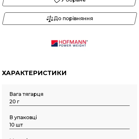
До порівняння
ХАРАКТЕРИСТИКИ
Вага тягарця
20 г
В упаковці
10 шт