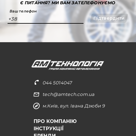
Є ПИТАННЯ?
МИ ВАМ ЗАТЕЛЕФОНУЄМО
Ваш телефон
Підтвердити
+38
044 5014047
tech@amtech.com.ua
м.Київ, вул. Івана Дзюби 9
ПРО КОМПАНІЮ
ІНСТРУКЦІЇ
БРЕНДИ