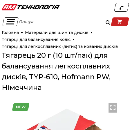
Пошук
Головна
Матеріали для шин та дисків
Тягарці для балансування коліс
Тягарці для легкосплавних (литих) та кованих дисків
Тягарець 20 г (10 шт/пак) для
балансування легкосплавних
дисків, TYP-610, Hofmann PW,
Німеччина
NEW