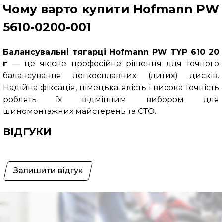
Чому варто купити Hofmann PW
5610-0200-001
Балансувальні тягарці Hofmann PW TYP 610 20
г
— це якісне професійне рішення для точного
балансування легкосплавних (литих) дисків.
Надійна фіксація, німецька якість і висока точність
роблять їх відмінним вибором для
шиномонтажних майстерень та СТО.
ВІДГУКИ
Залишити відгук