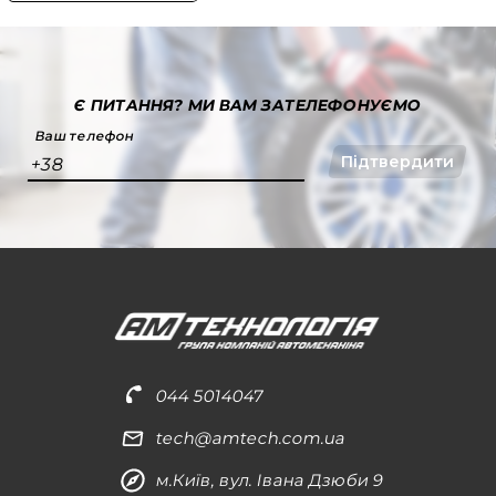
Є ПИТАННЯ?
МИ ВАМ ЗАТЕЛЕФОНУЄМО
Ваш телефон
Підтвердити
+38
044 5014047
tech@amtech.com.ua
м.Київ, вул. Івана Дзюби 9