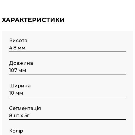
ХАРАКТЕРИСТИКИ
Висота
4,8 мм
Довжина
107 мм
Ширина
10 мм
Сегментація
8шт х 5г
Колір