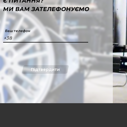
Є ПИТАННЯ?
МИ ВАМ ЗАТЕЛЕФОНУЄМО
Ваш телефон
+38
Підтвердити