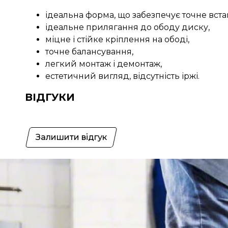
ідеальна форма, що забезпечує точне вст
ідеальне прилягання до ободу диску,
міцне і стійке кріплення на ободі,
точне балансування,
легкий монтаж і демонтаж,
естетичний вигляд, відсутність іржі.
ВІДГУКИ
Залишити відгук