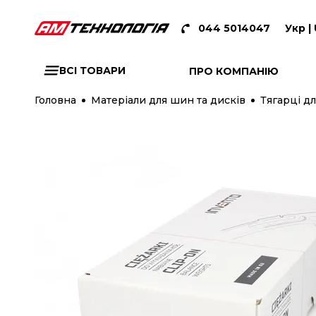
044 5014047
Укр |
ВСІ ТОВАРИ
ПРО КОМПАНІЮ
Головна
Матеріали для шин та дисків
Тягарці дл