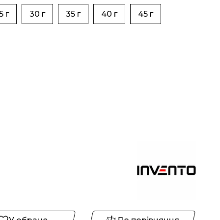
5 г
30 г
35 г
40 г
45 г