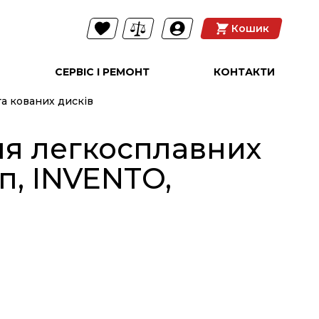
Кошик
СЕРВІС І РЕМОНТ
КОНТАКТИ
та кованих дисків
для легкосплавних
п, INVENTO,