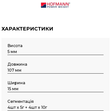
ХАРАКТЕРИСТИКИ
Висота
5 мм
Довжина
107 мм
Ширина
15 мм
Сегментація
4шт х 5г + 4шт х 10г