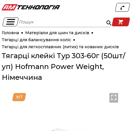
Пошук
Головна
Матеріали для шин та дисків
Тягарці для балансування коліс
Тягарці для легкосплавних (литих) та кованих дисків
Тягарці клейкі Typ 303-60г (50шт/
уп) Hofmann Power Weight,
Німеччина
ХІТ