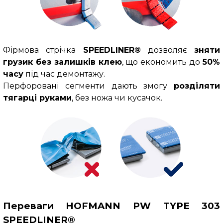
Фірмова стрічка
SPEEDLINER®
дозволяє
зняти
грузик без залишків клею
, що економить до
50%
часу
під час демонтажу.
Перфоровані сегменти дають змогу
розділяти
тягарці руками
, без ножа чи кусачок.
Переваги HOFMANN PW TYPE 303
SPEEDLINER®