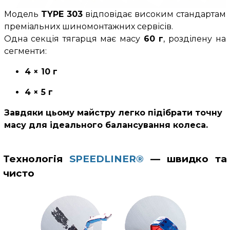
Модель
TYPE 303
відповідає високим стандартам
преміальних шиномонтажних сервісів.
Одна секція тягарця має масу
60 г
, розділену на
сегменти:
4 × 10 г
4 × 5 г
Завдяки цьому майстру легко підібрати точну
масу для ідеального балансування колеса.
Технологія
SPEEDLINER®
— швидко та
чисто