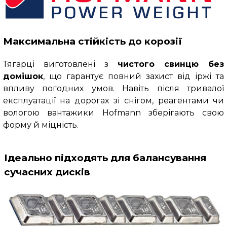
Максимальна стійкість до корозії
Тягарці виготовлені з
чистого свинцю без
домішок
, що гарантує повний захист від іржі та
впливу погодних умов. Навіть після тривалої
експлуатації на дорогах зі снігом, реагентами чи
вологою вантажики Hofmann зберігають свою
форму й міцність.
Ідеально підходять для балансування
сучасних дисків