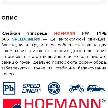
ОПИС
Клейкий тягарець
HOFMANN
PW
TYPE
303
SPEEDLINER
®
— це високоякісні свинцеві
балансувальні грузики, розроблені спеціально для
алюмінієвих, литих та кованих дисків легкових
автомобілів і мотоциклів. Завдяки м'якості чистого
свинцю грузи ідеально повторюють форму обода,
забезпечуючи точне та стабільне балансування
колеса.