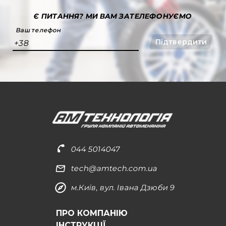
Є ПИТАННЯ?
МИ ВАМ ЗАТЕЛЕФОНУЄМО
Ваш телефон
Підтвердити
+38
044 5014047
tech@amtech.com.ua
м.Київ, вул. Івана Дзюби 9
ПРО КОМПАНІЮ
ІНСТРУКЦІЇ