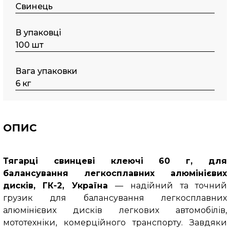
Свинець
В упаковці
100 шт
Вага упаковки
6 кг
ОПИС
Тягарці свинцеві клеючі 60 г, для
балансування легкосплавних алюмінієвих
дисків, ГК-2, Україна
— надійний та точний
грузик для балансування легкосплавних
алюмінієвих дисків легкових автомобілів,
мототехніки, комерційного транспорту. Завдяки