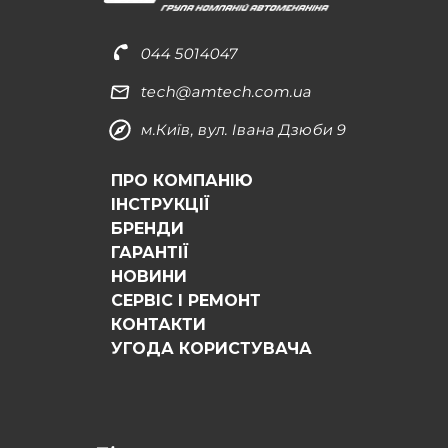
044 5014047
tech@amtech.com.ua
м.Київ, вул. Івана Дзюби 9
ПРО КОМПАНІЮ
ІНСТРУКЦІЇ
БРЕНДИ
ГАРАНТІЇ
НОВИНИ
СЕРВІС І РЕМОНТ
КОНТАКТИ
УГОДА КОРИСТУВАЧА