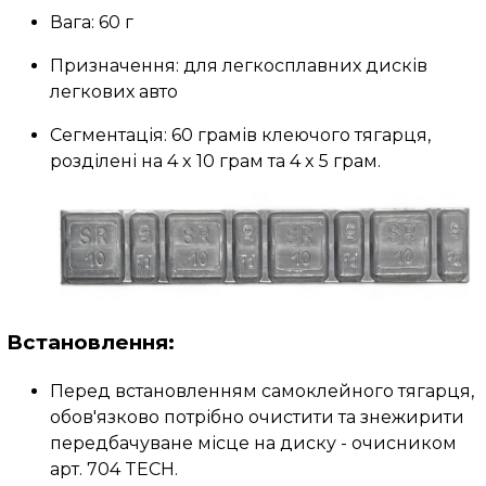
Вага: 60 г
Призначення: для легкосплавних дисків
легкових авто
Сегментація
: 60 грамів клеючого тягарця,
розділені на 4 x 10 грам та 4 x 5 грам.
Встановлення:
Перед встановленням самоклейного тягарця,
обов'язково потрібно очистити та знежирити
передбачуване місце на диску - очисником
арт. 704 TECH.