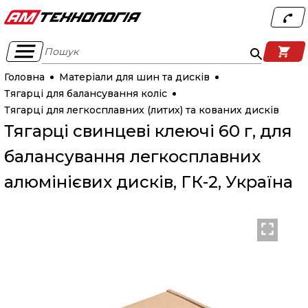
Пошук
Головна
Матеріали для шин та дисків
Тягарці для балансування коліс
Тягарці для легкосплавних (литих) та кованих дисків
Тягарці свинцеві клеючі 60 г, для
балансування легкосплавних
алюмінієвих дисків, ГК-2, Україна