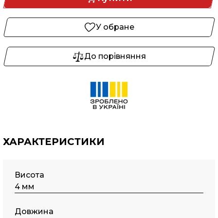
У обране
До порівняння
ХАРАКТЕРИСТИКИ
Висота
4 мм
Довжина