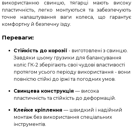
використанню свинцю, тягарці мають високу
пластичність, легко монтуються та забезпечують
точне налаштування ваги колеса, що гарантує
комфортну й безпечну їзду.
Переваги:
Стійкість до корозії
- виготовлені з свинцю.
Завдяки цьому грузики для балансування
коліс ГК-2 зберігають свої чудові властивості
протягом усього періоду використання - вони
повністю стійкі до іржі та погодних умов.
Свинцева конструкція
— висока
пластичність та стійкість до деформацій.
Клейке кріплення
— швидкий і надійний
монтаж без використання спеціальних
інструментів.