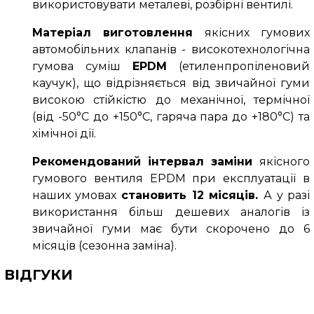
використовувати металеві, розбірні вентилі.
Матеріал виготовлення
якісних гумових
автомобільних клапанів - високотехнологічна
гумова суміш
EPDM
(етиленпропіленовий
каучук), що відрізняється від звичайної гуми
високою стійкістю до механічної, термічної
(від -50°С до +150°С, гаряча пара до +180°С)
та
хімічної дії.
Рекомендований інтервал заміни
якісного
гумового вентиля EPDM при експлуатації в
наших умовах
становить 12 місяців.
А у разі
використання більш дешевих аналогів із
звичайної гуми має бути скорочено до 6
місяців
(сезонна заміна)
.
ВІДГУКИ