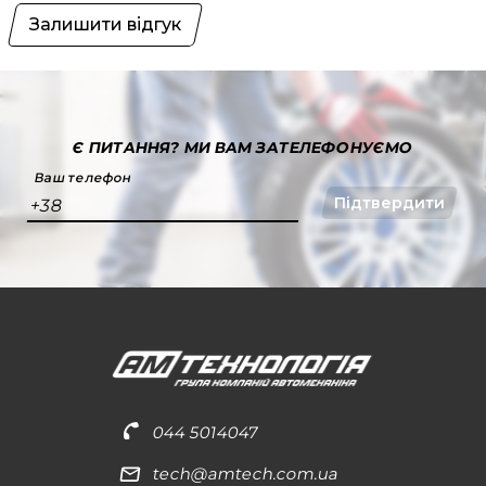
Залишити відгук
Є ПИТАННЯ?
МИ ВАМ ЗАТЕЛЕФОНУЄМО
Ваш телефон
Підтвердити
+38
044 5014047
tech@amtech.com.ua