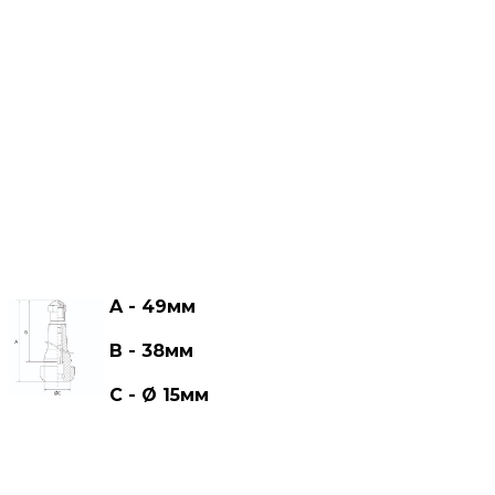
A - 49мм
В - 38мм
С - Ø 15мм