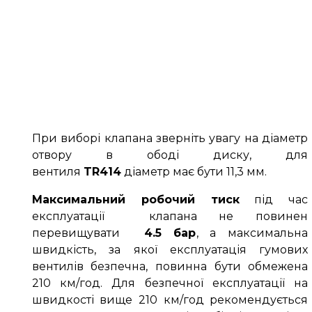
При виборі клапана зверніть увагу на діаметр
отвору в ободі диску, для
вентиля
TR414
діаметр має бути 11,3 мм.
Максимальний робочий тиск
під час
експлуатації клапана не повинен
перевищувати
4.5 бар
, а максимальна
швидкість, за якої експлуатація гумових
вентилів безпечна, повинна бути обмежена
210 км/год. Для безпечної експлуатації на
швидкості вище 210 км/год рекомендується