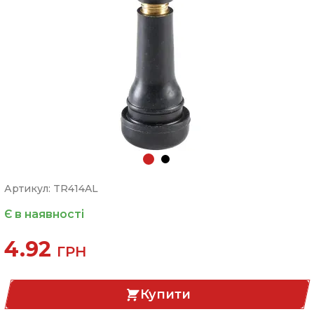
Артикул: TR414AL
Є в наявності
4.92
ГРН
Купити