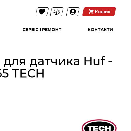
Кошик
СЕРВІС І РЕМОНТ
КОНТАКТИ
для датчика Huf -
65 TECH