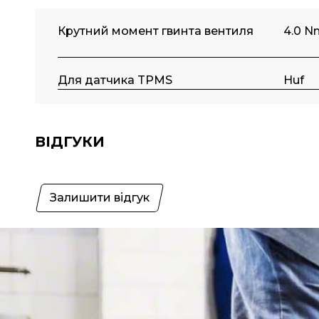
Крутний момент гвинта вентиля
4.0 N
Для датчика TPMS
Huf
ВІДГУКИ
Залишити відгук