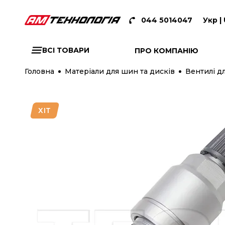
044 5014047
Укр |
ВСІ ТОВАРИ
ПРО КОМПАНІЮ
Головна
Матеріали для шин та дисків
Вентилі дл
ХІТ