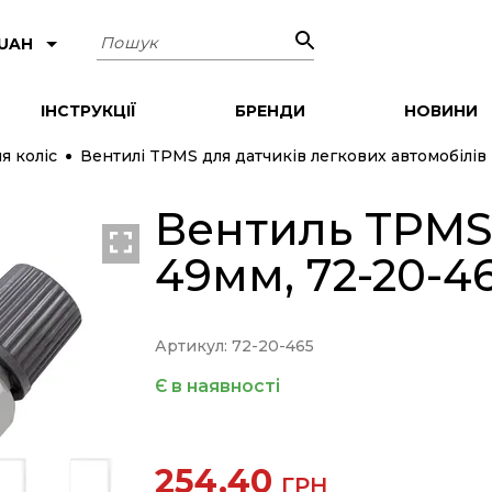
Пошук
 UAH
ІНСТРУКЦІЇ
БРЕНДИ
НОВИНИ
я коліс
Вентилі TPMS для датчиків легкових автомобілів
Вентиль TPMS 
ХІТ
49мм, 72-20-4
Артикул: 72-20-465
Є в наявності
254.40
ГРН