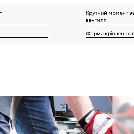
m
Крутний момент за
вентиля
Форма кріплення 