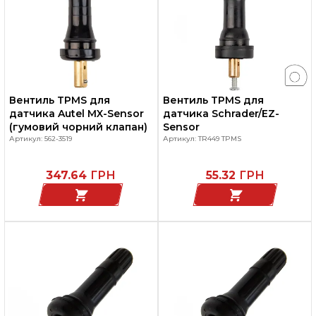
Вентиль TPMS для
Вентиль TPMS для
датчика Autel MX-Sensor
датчика Schrader/EZ-
(гумовий чорний клапан)
Sensor
Артикул: 562-3519
Артикул: TR449 TPMS
347.64
ГРН
55.32
ГРН