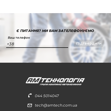
Є ПИТАННЯ?
МИ ВАМ ЗАТЕЛЕФОНУЄМО
Ваш телефон
Підтвердити
+38
044 5014047
tech@amtech.com.ua