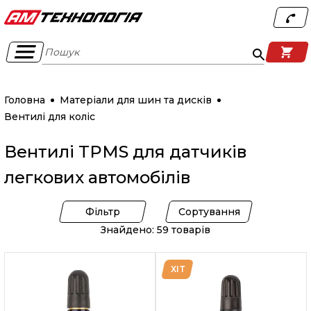
Пошук
Головна
Матеріали для шин та дисків
Вентилі для коліс
Вентилі TPMS для датчиків
легкових автомобілів
Фільтр
Сортування
Знайдено: 59 товарів
ХІТ