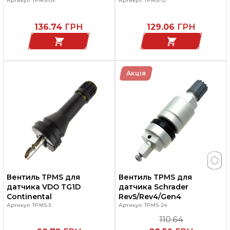
Артикул: TPMS-09
Артикул: TPMS-12
136.74
ГРН
129.06
ГРН
Акція
Вентиль TPMS для
Вентиль TPMS для
датчика VDO TG1D
датчика Schrader
Continental
Rev5/Rev4/Gen4
Артикул: TPMS-5
Артикул: TPMS-24
110.64