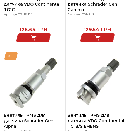
датчика VDO Continental
датчика Schrader Gen
TG1C
Gamma
Артикул: TPMS-11-1
Артикул: TPMS-13
128.64
ГРН
129.54
ГРН
ХІТ
Вентиль TPMS для
Вентиль TPMS для
датчика Schrader Gen
датчика VDO Continental
Alpha
TG1B/SIEMENS