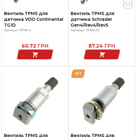
Вентиль TPMS для
Вентиль TPMS для
датчика VDO Continental
датчика Schrader
TG1D
Gen4/Rev4/Rev5
Артикул: TPMS-4
Артикул: TPMS-02
60.72
ГРН
87.24
ГРН
ХІТ
Вентиль TPMS для
Вентиль TPMS для