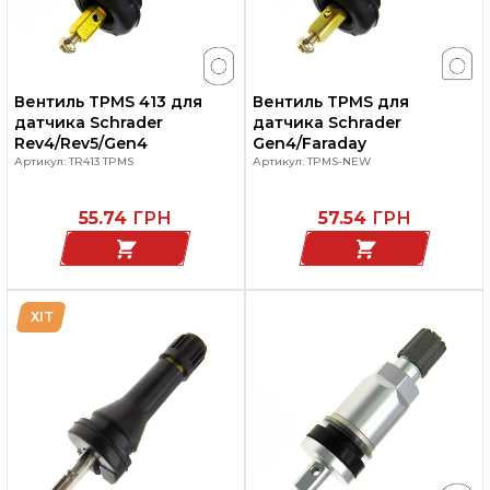
Вентиль TPMS 413 для
Вентиль TPMS для
датчика Schrader
датчика Schrader
Rev4/Rev5/Gen4
Gen4/Faraday
Артикул: TR413 TPMS
Артикул: TPMS-NEW
55.74
ГРН
57.54
ГРН
ХІТ