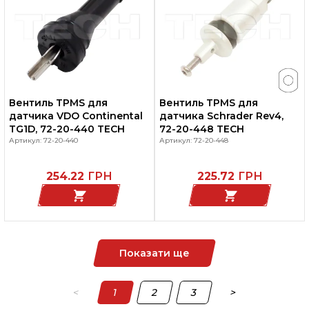
Вентиль TPMS для
Вентиль TPMS для
датчика VDO Continental
датчика Schrader Rev4,
TG1D, 72-20-440 TECH
72-20-448 TECH
Артикул: 72-20-440
Артикул: 72-20-448
254.22
ГРН
225.72
ГРН
Показати ще
<
1
2
3
>