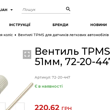
Пошук
 UAH
ІНСТРУКЦІЇ
БРЕНДИ
НОВИНИ
я коліс
Вентилі TPMS для датчиків легкових автомобілів
Вентиль TPMS 
51мм, 72-20-4
Артикул: 72-20-447
Є в наявності
220.62
ГРН