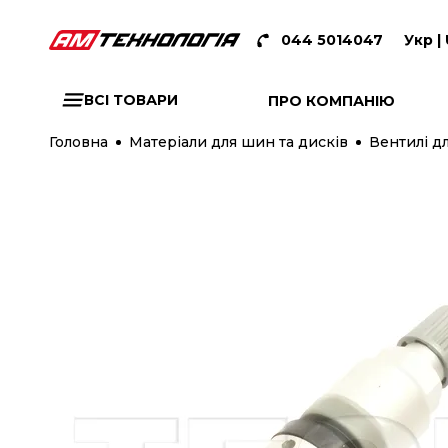
044 5014047
Укр |
ВСІ ТОВАРИ
ПРО КОМПАНІЮ
Головна
Матеріали для шин та дисків
Вентилі дл