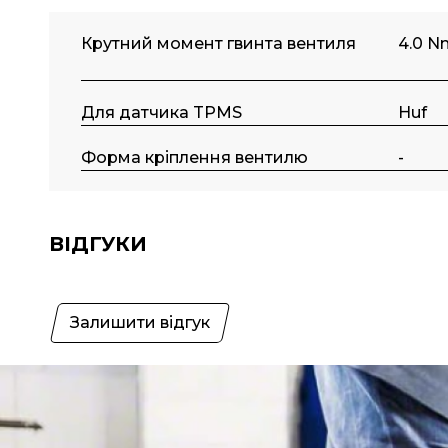
Крутний момент гвинта вентиля
4.0 N
Для датчика TPMS
Huf
Форма кріплення вентилю
-
ВІДГУКИ
Залишити відгук