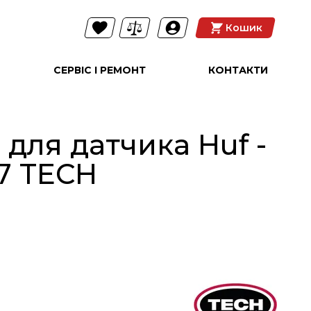
Кошик
СЕРВІС І РЕМОНТ
КОНТАКТИ
для датчика Huf -
47 TECH