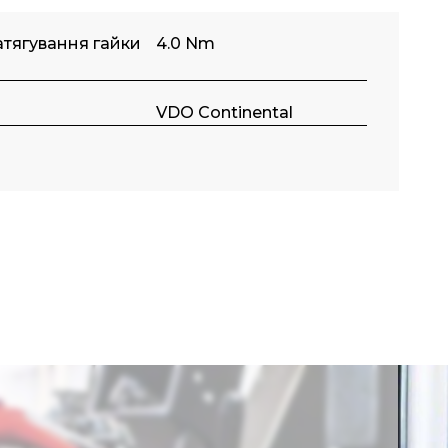
тягування гайки
4.0 Nm
S
VDO Continental