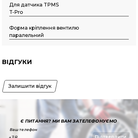
Для датчика TPMS
T-Pro
Форма кріплення вентилю
паралельний
ВІДГУКИ
Залишити відгук
Є ПИТАННЯ?
МИ ВАМ ЗАТЕЛЕФОНУЄМО
Ваш телефон
Підтвердити
+38