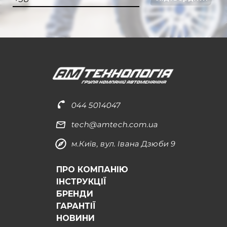
044 5014047
tech@amtech.com.ua
м.Київ, вул. Івана Дзюби 9
ПРО КОМПАНІЮ
ІНСТРУКЦІЇ
БРЕНДИ
ГАРАНТІЇ
НОВИНИ