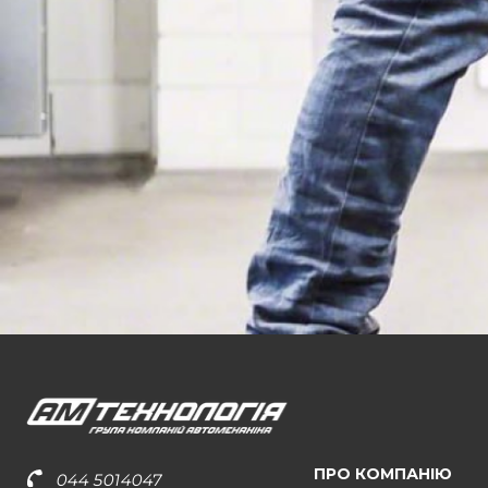
ПРО КОМПАНІЮ
044 5014047