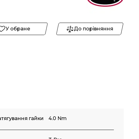
У обране
До порівняння
тягування гайки
4.0 Nm