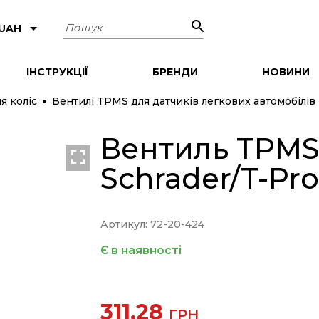
Пошук
 UAH
ІНСТРУКЦІЇ
БРЕНДИ
НОВИНИ
я коліс
Вентилі TPMS для датчиків легкових автомобілів
Вентиль TPMS
Schrader/T-Pro
Артикул: 72-20-424
Є в наявності
311.28
ГРН