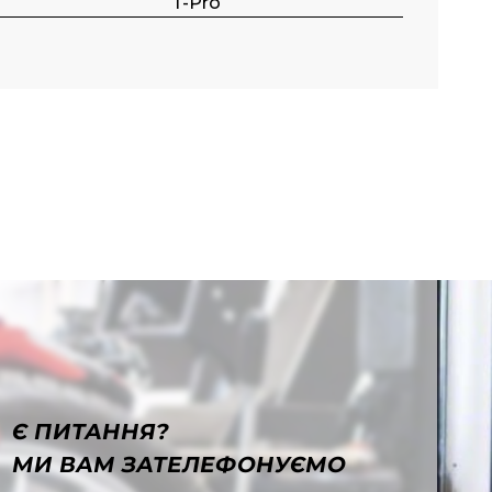
S
T-Pro
Є ПИТАННЯ?
МИ ВАМ ЗАТЕЛЕФОНУЄМО