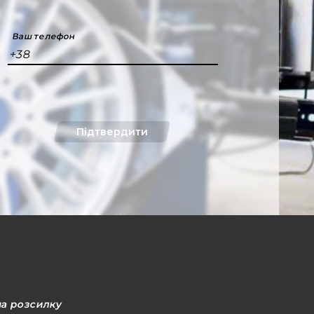
Ваш телефон
+38
Підтвердити
на розсилку