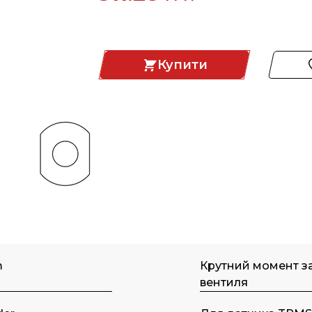
Купити
m
Крутний момент за
вентиля