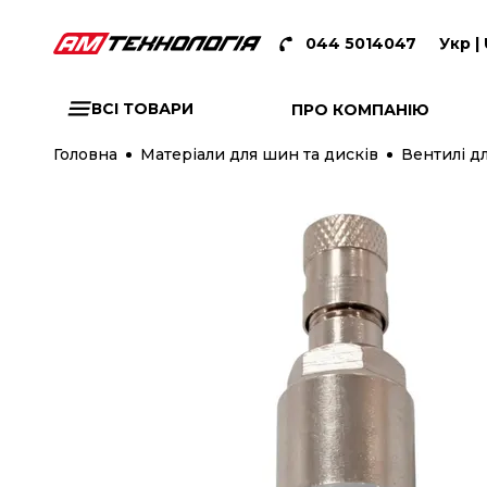
044 5014047
Укр |
ВСІ ТОВАРИ
ПРО КОМПАНІЮ
Головна
Матеріали для шин та дисків
Вентилі дл