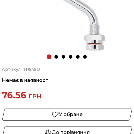
Артикул: TR545D
Немає в наявності
76.56
ГРН
У обране
До порівняння