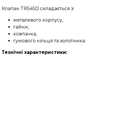
Клапан TR545D складається з:
металевого корпусу,
гайки,
ковпачка,
гумового кільця та золотника.
Технічні характеристики: