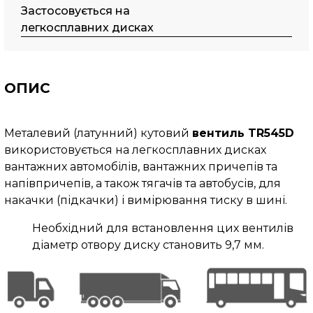
Застосовується на
легкосплавних дисках
ОПИС
Металевий (латунний) кутовий
вентиль TR545D
використовується на легкосплавних дисках
вантажних автомобілів, вантажних причепів та
напівпричепів, а також тягачів та автобусів, для
накачки (підкачки) і вимірювання тиску в шині.
Необхідний для встановлення цих вентилів
діаметр отвору диску становить 9,7 мм.