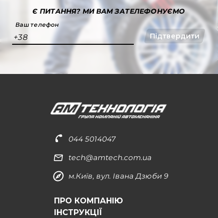
Є ПИТАННЯ?
МИ ВАМ ЗАТЕЛЕФОНУЄМО
Ваш телефон
Підтвердити
+38
044 5014047
tech@amtech.com.ua
м.Київ, вул. Івана Дзюби 9
ПРО КОМПАНІЮ
ІНСТРУКЦІЇ