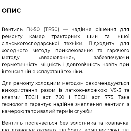
ОПИС
Вентиль ГК-50 (TR50) — надійне рішення для
ремонту камер тракторних шин та іншої
сільськогосподарської техніки. Підходить для
холодного методу приклеювання та гарячого
методу «вварювання», забезпечуючи
герметичність, міцність і довговічність навіть при
інтенсивній експлуатації техніки.
Для ремонту холодним методом рекомендуується
використання разом із латкою-вложкою VS-3 та
клеями TECH арт. 760 і TECH арт. 775. Така
технологія гарантує надійне зчеплення вентиля з
камерою та тривалий термін служби.
Вентиль постачається без золотника та ковпачка,
що дозволяє окремо підібрати комплектуючі під