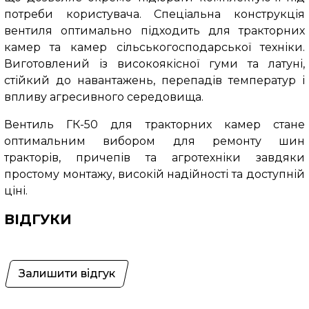
потреби користувача. Спеціальна конструкція
вентиля оптимально підходить для тракторних
камер та камер сільськогосподарської техніки.
Виготовлений із високоякісної гуми та латуні,
стійкий до навантажень, перепадів температур і
впливу агресивного середовища.
Вентиль ГК-50 для тракторних камер стане
оптимальним вибором для ремонту шин
тракторів, причепів та агротехніки завдяки
простому монтажу, високій надійності та доступній
ціні.
ВІДГУКИ
Залишити відгук