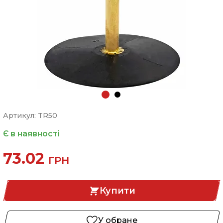
Артикул: TR50
Є в наявності
73.02
ГРН
Купити
У обране