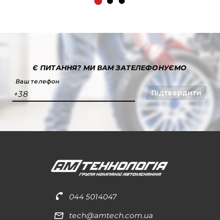
Є ПИТАННЯ?
МИ ВАМ ЗАТЕЛЕФОНУЄМО
Ваш телефон
Підтвердити
+38
044 5014047
tech@amtech.com.ua