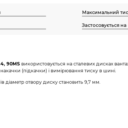
м
Максимальний тис
м
Застосовується на
.4, 90MS
використовується на сталевих дисках ванта
я накачки (підкачки) і вимірювання тиску в шині.
в діаметр отвору диску становить 9,7 мм.