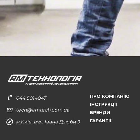
ПРО КОМПАНІЮ
044 5014047
ІНСТРУКЦІЇ
tech@amtech.com.ua
БРЕНДИ
ГАРАНТІЇ
м.Київ, вул. Івана Дзюби 9