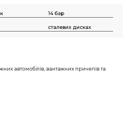
к
14 бар
сталевих дисках
жних автомобілів, вантажних причепів та