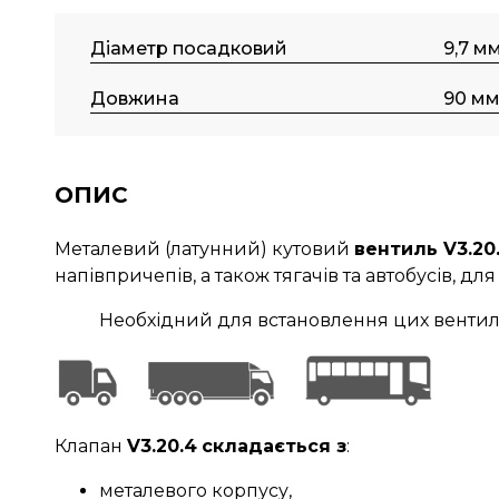
Діаметр посадковий
9,7 м
Довжина
90 м
ОПИС
Металевий (латунний) кутовий
вентиль V3.20
напівпричепів, а також тягачів та автобусів, дл
Необхідний для встановлення цих вентилі
Клапан
V3.20.4
складається з
:
металевого корпусу,