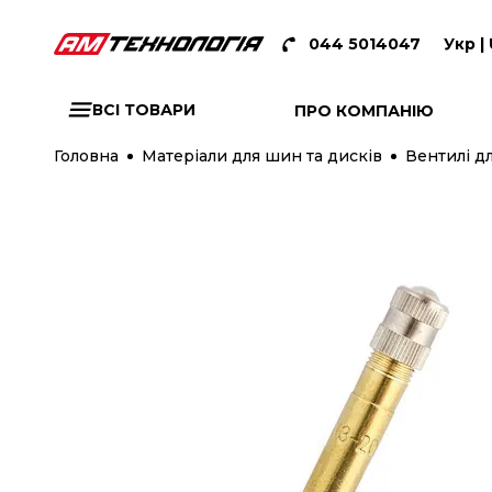
044 5014047
Укр |
ВСІ ТОВАРИ
ПРО КОМПАНІЮ
Головна
Матеріали для шин та дисків
Вентилі дл