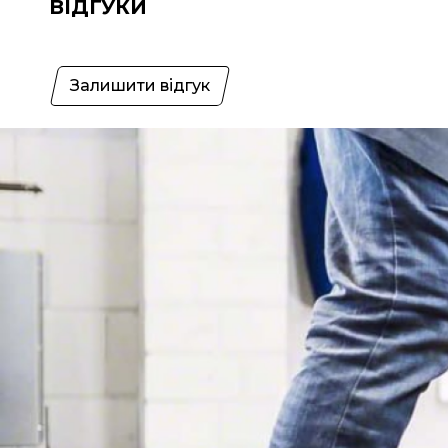
ВІДГУКИ
Залишити відгук