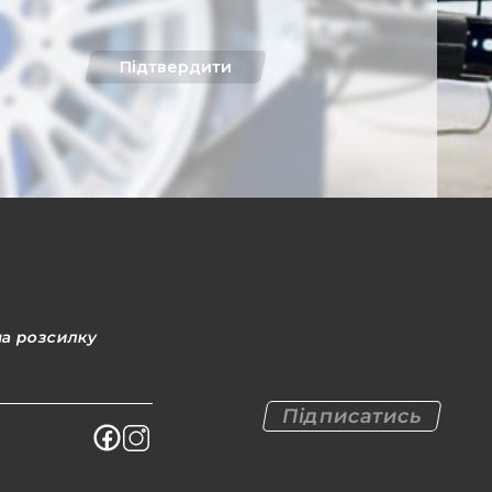
Підтвердити
на розсилку
Підписатись