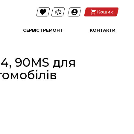
Кошик
СЕРВІС І РЕМОНТ
КОНТАКТИ
.4, 90MS для
томобілів