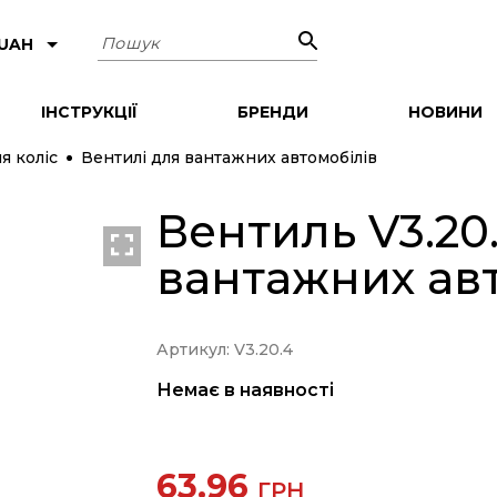
Пошук
 UAH
ІНСТРУКЦІЇ
БРЕНДИ
НОВИНИ
я коліс
Вентилі для вантажних автомобілів
Вентиль V3.20
вантажних ав
Артикул: V3.20.4
Немає в наявності
63.96
ГРН