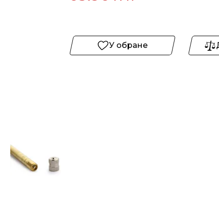
У обране