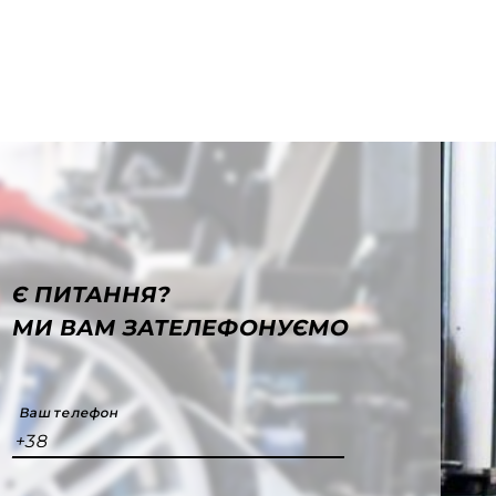
Є ПИТАННЯ?
МИ ВАМ ЗАТЕЛЕФОНУЄМО
Ваш телефон
+38